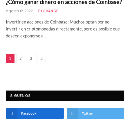
¿Cómo ganar dinero en acciones de Coinbase?
agosto 12, 2022
EXCHANGE
Invertir en acciones de Coinbase: Muchos optan por no
invertir en criptomonedas directamente, pero es posible que
deseen exponerse a…
Next
1
2
3
SIGUENOS
Facebook
Twitter