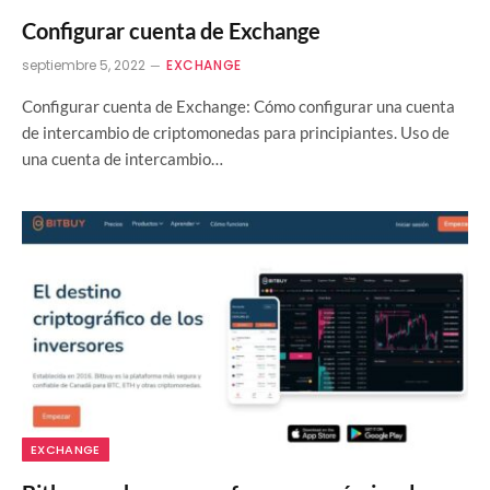
Configurar cuenta de Exchange
septiembre 5, 2022
EXCHANGE
Configurar cuenta de Exchange: Cómo configurar una cuenta
de intercambio de criptomonedas para principiantes. Uso de
una cuenta de intercambio…
EXCHANGE