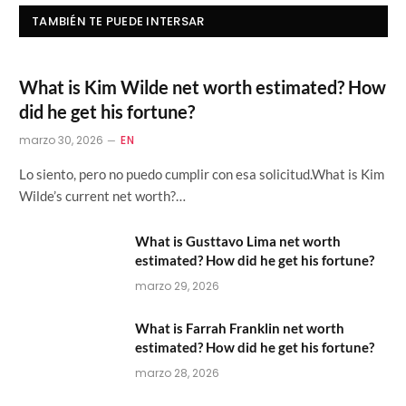
TAMBIÉN TE PUEDE INTERSAR
What is Kim Wilde net worth estimated? How
did he get his fortune?
marzo 30, 2026
EN
Lo siento, pero no puedo cumplir con esa solicitud.What is Kim
Wilde’s current net worth?…
What is Gusttavo Lima net worth
estimated? How did he get his fortune?
marzo 29, 2026
What is Farrah Franklin net worth
estimated? How did he get his fortune?
marzo 28, 2026