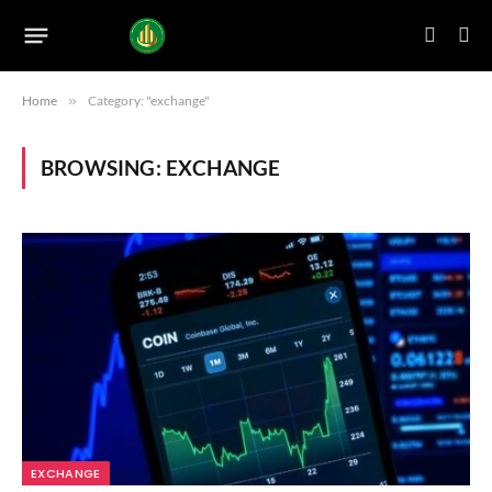
Home
»
Category: "exchange"
BROWSING:
EXCHANGE
EXCHANGE