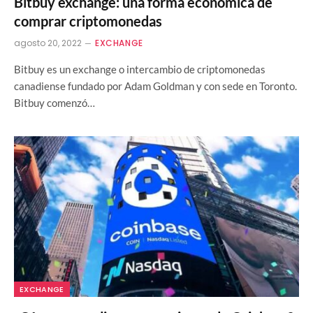
Bitbuy exchange: una forma económica de
comprar criptomonedas
agosto 20, 2022
EXCHANGE
Bitbuy es un exchange o intercambio de criptomonedas
canadiense fundado por Adam Goldman y con sede en Toronto.
Bitbuy comenzó…
EXCHANGE