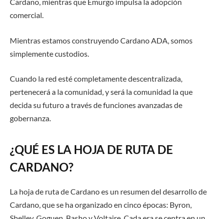
Cardano, mientras que Emurgo impulsa la adopción
comercial.
Mientras estamos construyendo Cardano ADA, somos
simplemente custodios.
Cuando la red esté completamente descentralizada,
pertenecerá a la comunidad, y será la comunidad la que
decida su futuro a través de funciones avanzadas de
gobernanza.
¿QUÉ ES LA HOJA DE RUTA DE
CARDANO?
La hoja de ruta de Cardano es un resumen del desarrollo de
Cardano, que se ha organizado en cinco épocas: Byron,
Shelley, Goguen, Basho y Voltaire. Cada era se centra en un