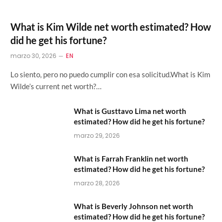
What is Kim Wilde net worth estimated? How
did he get his fortune?
marzo 30, 2026
EN
Lo siento, pero no puedo cumplir con esa solicitud.What is Kim
Wilde’s current net worth?…
What is Gusttavo Lima net worth
estimated? How did he get his fortune?
marzo 29, 2026
What is Farrah Franklin net worth
estimated? How did he get his fortune?
marzo 28, 2026
What is Beverly Johnson net worth
estimated? How did he get his fortune?