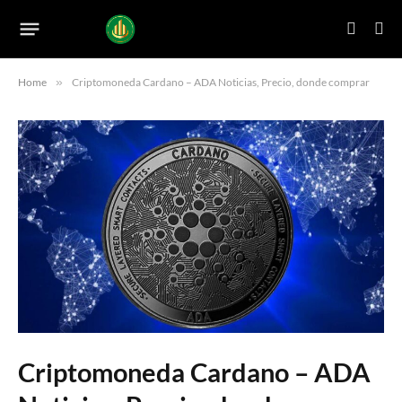
Home
»
Criptomoneda Cardano – ADA Noticias, Precio, donde comprar
Criptomoneda Cardano – ADA