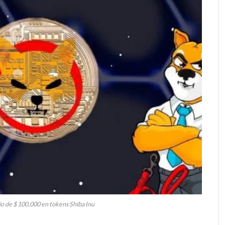
o de $ 100,000 en tokens Shiba Inu