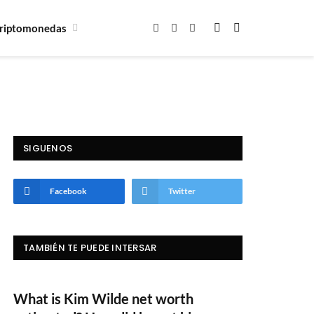
riptomonedas
Facebook
X
Instagram
(Twitter)
SIGUENOS
Facebook
Twitter
TAMBIÉN TE PUEDE INTERSAR
What is Kim Wilde net worth