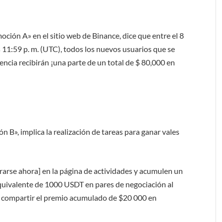
ión A» en el sitio web de Binance, dice que entre el 8
as 11:59 p. m. (UTC), todos los nuevos usuarios que se
encia recibirán ¡una parte de un total de $ 80,000 en
», implica la realización de tareas para ganar vales
trarse ahora] en la página de actividades y acumulen un
quivalente de 1000 USDT en pares de negociación al
a compartir el premio acumulado de $20 000 en