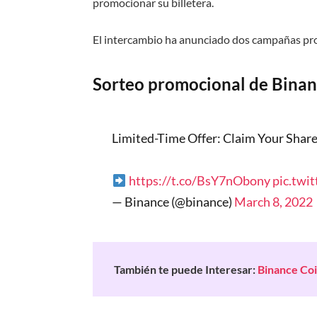
promocionar su billetera.
El intercambio ha anunciado dos campañas pr
Sorteo promocional de Binan
Limited-Time Offer: Claim Your Share
https://t.co/BsY7nObony
pic.twi
— Binance (@binance)
March 8, 2022
También te puede Interesar:
Binance Co