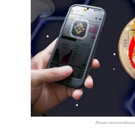
Binance anuncia obsequi