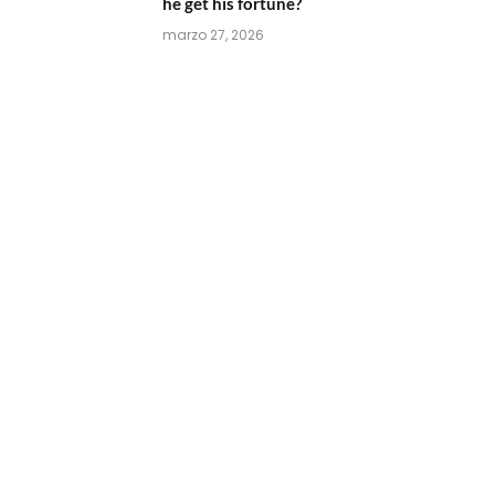
he get his fortune?
marzo 27, 2026