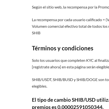
Según el sitio web, la recompensa por la Promo
La recompensa por cada usuario calificado = (V
Volumen comercial efectivo total de todos los 
SHIB
Términos y condiciones
Solo los usuarios que completen KYC al finaliza
[regístrate ahora] en esta página serán elegibl
SHIB/USDT, SHIB/BUSD y SHIB/DOGE son todos 
elegibles.
El tipo de cambio SHIB/USD utiliz
premios es 0.00002591050344.