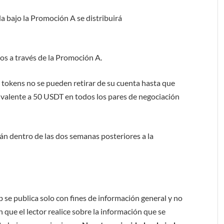
ida bajo la Promoción A se distribuirá
os a través de la Promoción A.
 tokens no se pueden retirar de su cuenta hasta que
ivalente a 50 USDT en todos los pares de negociación
n dentro de las dos semanas posteriores a la
b se publica solo con fines de información general y no
 que el lector realice sobre la información que se