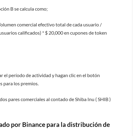
ción B se calcula como;
olumen comercial efectivo total de cada usuario /
usuarios calificados) * $ 20,000 en cupones de token
r el período de actividad y hagan clic en el botón
es para los premios.
pares comerciales al contado de Shiba Inu ( SHIB )
ado por Binance para la distribución de