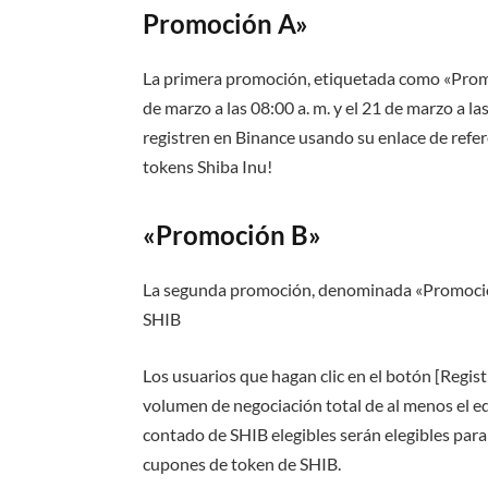
Promoción A»
La primera promoción, etiquetada como «Promoc
de marzo a las 08:00 a. m. y el 21 de marzo a l
registren en Binance usando su enlace de refer
tokens Shiba Inu!
«Promoción B»
La segunda promoción, denominada «Promoción B
SHIB
Los usuarios que hagan clic en el botón [Regis
volumen de negociación total de al menos el e
contado de SHIB elegibles serán elegibles par
cupones de token de SHIB.