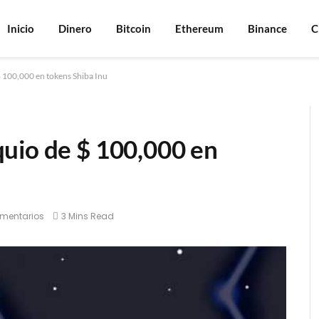
Inicio
Dinero
Bitcoin
Ethereum
Binance
C
 100,000 en tokens Shiba Inu
uio de $ 100,000 en
mentarios
3 Mins Read