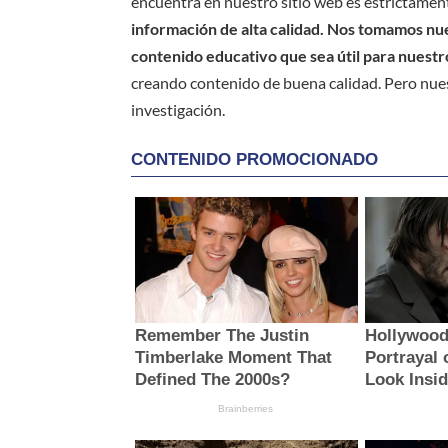
encuentra en nuestro sitio web es estrictament
información de alta calidad. Nos tomamos nues
contenido educativo que sea útil para nuestr
creando contenido de buena calidad. Pero nue
investigación.