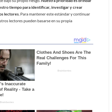
e bajo su propio riesgo.
Nuestra prioridad es brindar
tro tiempo para identificar, investigar y crear
os lectores
. Para mantener este estándar y continuar
stros lectores pueden basarse en su propia