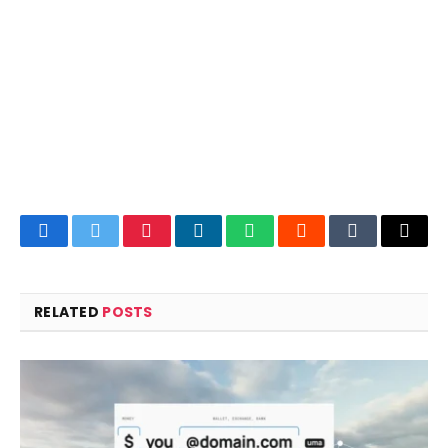
Facebook
Twitter
Pinterest
LinkedIn
WhatsApp
Reddit
Tumblr
Email
RELATED
POSTS