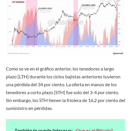
Como se ve en el gráfico anterior, los tenedores a largo
plazo [LTH] durante los ciclos bajistas anteriores tuvieron
una pérdida del 34 por ciento. La oferta en manos de los
tenedores a corto plazo [STH] fue solo del 3-4 por ciento.
Sin embargo, los STH tienen la friolera de 16,2 por ciento del
suministro en pérdidas.
También te puede Interesar:
¿Que es el Bitcoin?