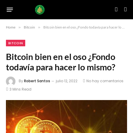
Home
»
Bitcoin
»
Bitcoin bien en el oso ¿Fondo todavía para hacer lo mismo?
BITCOIN
Bitcoin bien en el oso ¿Fondo
todavía para hacer lo mismo?
By
Robert Santos
julio 12, 2022
No hay comentarios
3 Mins Read