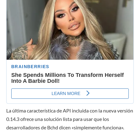
La última característica de API incluida con la nueva versión
0.14.3 ofrece una solución lista para usar que los
desarrolladores de Bchd dicen «simplemente funciona».