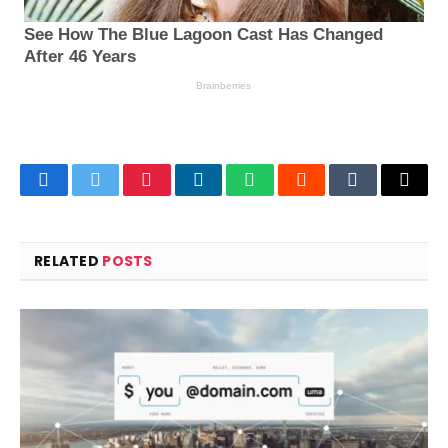
Facebook
Twitter
Pinterest
LinkedIn
WhatsApp
Reddit
Tumblr
Email
RELATED
POSTS