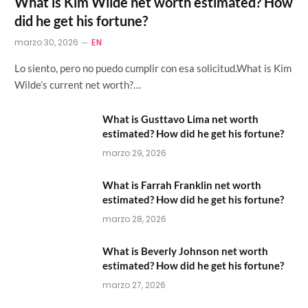
What is Kim Wilde net worth estimated? How
did he get his fortune?
marzo 30, 2026
EN
Lo siento, pero no puedo cumplir con esa solicitud.What is Kim
Wilde’s current net worth?…
What is Gusttavo Lima net worth
estimated? How did he get his fortune?
marzo 29, 2026
What is Farrah Franklin net worth
estimated? How did he get his fortune?
marzo 28, 2026
What is Beverly Johnson net worth
estimated? How did he get his fortune?
marzo 27, 2026