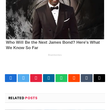
Facebook
Twitter
Pinterest
LinkedIn
WhatsApp
Reddit
Tumblr
Email
RELATED
POSTS