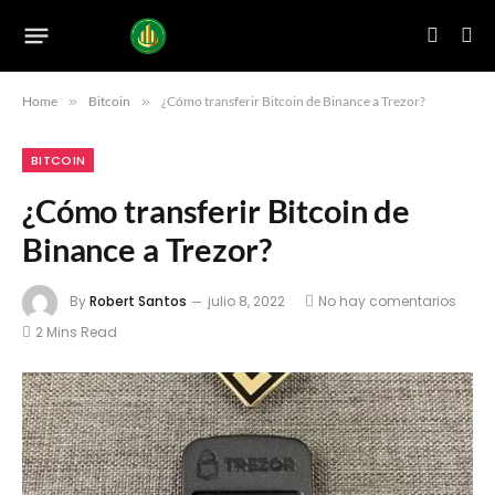
Home
»
Bitcoin
»
¿Cómo transferir Bitcoin de Binance a Trezor?
BITCOIN
¿Cómo transferir Bitcoin de
Binance a Trezor?
By
Robert Santos
julio 8, 2022
No hay comentarios
2 Mins Read