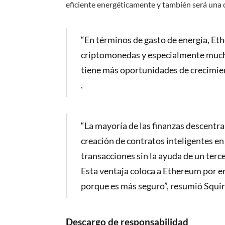
eficiente energéticamente y también será una c
“En términos de gasto de energía, Et
criptomonedas y especialmente mucho
tiene más oportunidades de crecimien
.
“La mayoría de las finanzas descentra
creación de contratos inteligentes en 
transacciones sin la ayuda de un terc
Esta ventaja coloca a Ethereum por e
porque es más seguro”, resumió Squir
Descargo de responsabilidad