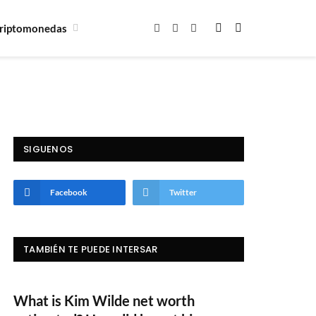
riptomonedas
Facebook
X
Instagram
(Twitter)
SIGUENOS
Facebook
Twitter
TAMBIÉN TE PUEDE INTERSAR
What is Kim Wilde net worth