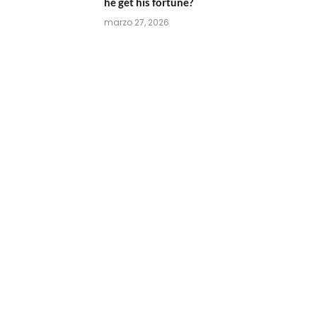
he get his fortune?
marzo 27, 2026