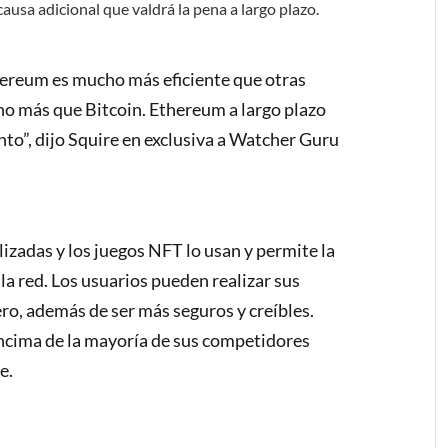
ausa adicional que valdrá la pena a largo plazo.
hereum es mucho más eficiente que otras
 más que Bitcoin. Ethereum a largo plazo
to”, dijo Squire en exclusiva a Watcher Guru
lizadas y los juegos NFT lo usan y permite la
la red. Los usuarios pueden realizar sus
ero, además de ser más seguros y creíbles.
ncima de la mayoría de sus competidores
e.