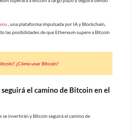
eum superará a Bitcoin a largo plazo y seguirá siendo
amu
, una plataforma impulsada por IA y Blockchain,
o las posibilidades de que Ethereum supere a Bitcoin
Bitcoin? ¿Cómo usar Bitcoin?
seguirá el camino de Bitcoin en el
s se invertirán y Bitcoin seguirá el camino de