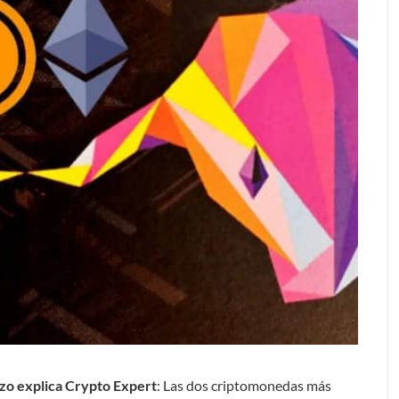
azo explica Crypto Expert
: Las dos criptomonedas más