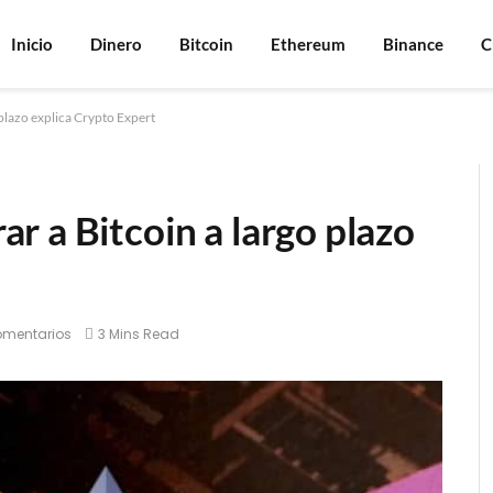
Inicio
Dinero
Bitcoin
Ethereum
Binance
C
plazo explica Crypto Expert
 a Bitcoin a largo plazo
omentarios
3 Mins Read