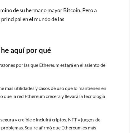
camino de su hermano mayor Bitcoin. Pero a
 principal en el mundo de las
 he aquí por qué
 razones por las que Ethereum estará en el asiento del
ne más utilidades y casos de uso que lo mantienen en
ó que la red Ethereum crecerá y llevará la tecnología
egura y creíble e incluirá criptos, NFT y juegos de
in problemas. Squire afirmó que Ethereum es más