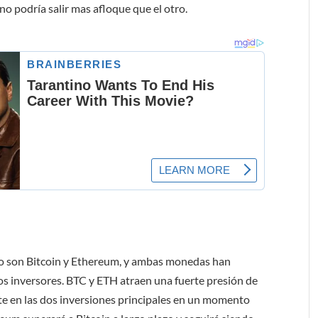
o podría salir mas afloque que el otro.
o son Bitcoin y Ethereum, y ambas monedas han
os inversores. BTC y ETH atraen una fuerte presión de
rte en las dos inversiones principales en un momento