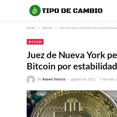
Home
»
Bitcoin
»
Juez de Nueva York permite a Celsius minar
BITCOIN
Juez de Nueva York pe
Bitcoin por estabilida
By
Robert Santos
agosto 18, 2022
No hay 