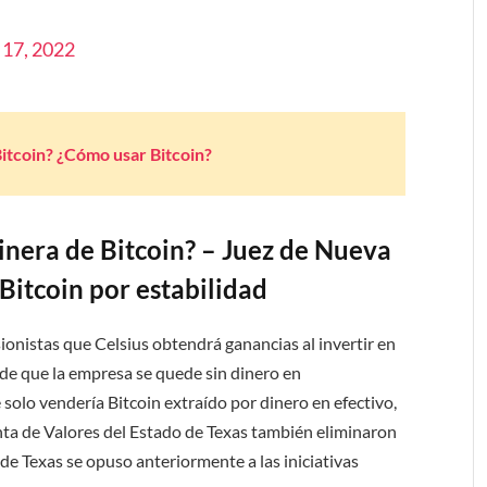
.
 17, 2022
Bitcoin? ¿Cómo usar Bitcoin?
inera de Bitcoin? – Juez de Nueva
Bitcoin por estabilidad
ionistas que Celsius obtendrá ganancias al invertir en
 de que la empresa se quede sin dinero en
solo vendería Bitcoin extraído por dinero en efectivo,
unta de Valores del Estado de Texas también eliminaron
 de Texas se opuso anteriormente a las iniciativas