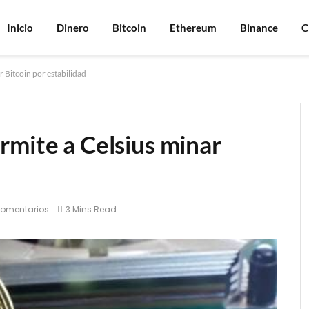
Inicio
Dinero
Bitcoin
Ethereum
Binance
C
 Bitcoin por estabilidad
rmite a Celsius minar
d
comentarios
3 Mins Read