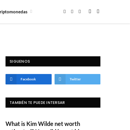
riptomonedas
Facebook
X
Instagram
(Twitter)
SIGUENOS
Facebook
Twitter
TAMBIÉN TE PUEDE INTERSAR
What is Kim Wilde net worth