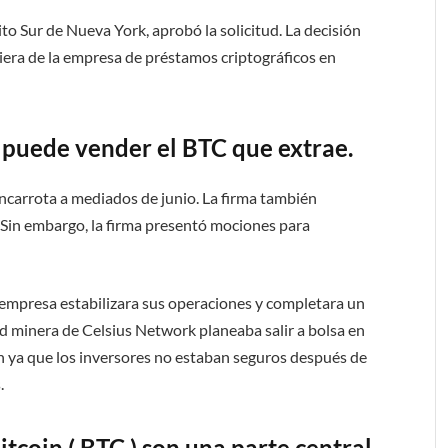
ito Sur de Nueva York, aprobó la solicitud. La decisión
ciera de la empresa de préstamos criptográficos en
a puede vender el BTC que extrae.
ancarrota a mediados de junio. La firma también
 Sin embargo, la firma presentó mociones para
 empresa estabilizara sus operaciones y completara un
d minera de Celsius Network planeaba salir a bolsa en
on ya que los inversores no estaban seguros después de
.
tcoin ( BTC ) son una parte central