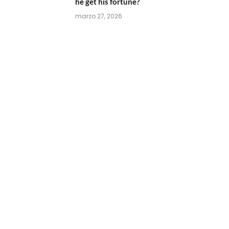
he get his fortune?
marzo 27, 2026