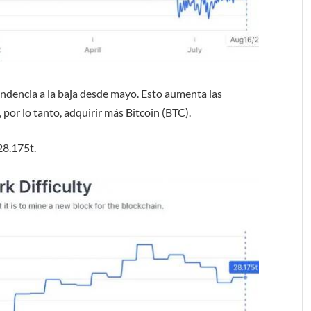
tendencia a la baja desde mayo. Esto aumenta las
, por lo tanto, adquirir más Bitcoin (BTC).
28.175t.