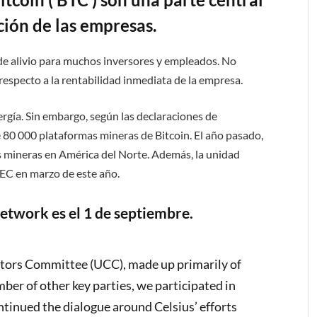
ción de las empresas.
 de alivio para muchos inversores y empleados. No
especto a la rentabilidad inmediata de la empresa.
energía. Sin embargo, según las declaraciones de
e 80 000 plataformas mineras de Bitcoin. El año pasado,
as mineras en América del Norte. Además, la unidad
 SEC en marzo de este año.
etwork es el 1 de septiembre.
itors Committee (UCC), made up primarily of
ber of other key parties, we participated in
inued the dialogue around Celsius’ efforts