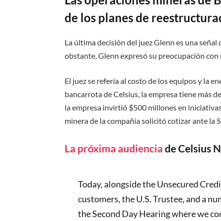
de los planes de reestructura
La última decisión del juez Glenn es una señal
obstante, Glenn expresó su preocupación con r
El juez se refería al costo de los equipos y la 
bancarrota de Celsius, la empresa tiene más d
la empresa invirtió $500 millones en iniciativ
minera de la compañía solicitó cotizar ante la
La próxima audiencia
de Celsius N
Today, alongside the Unsecured Cred
customers, the U.S. Trustee, and a num
the Second Day Hearing where we cont