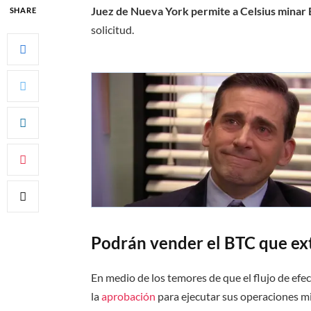
Juez de Nueva York permite a Celsius minar B
SHARE
solicitud.
Podrán vender el BTC que ex
En medio de los temores de que el flujo de efe
la
aprobación
para ejecutar sus operaciones mi