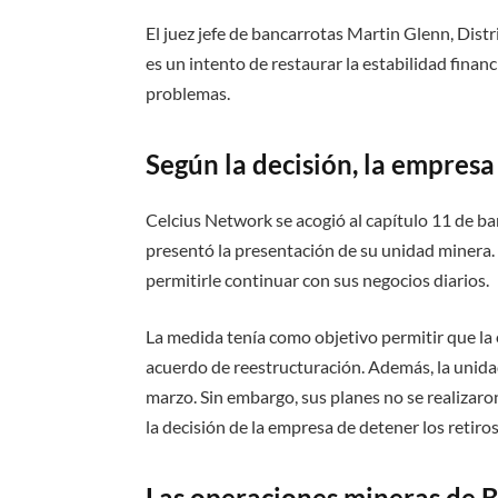
El juez jefe de bancarrotas Martin Glenn, Distr
es un intento de restaurar la estabilidad finan
problemas.
Según la decisión, la empres
Celcius Network se acogió al capítulo 11 de b
presentó la presentación de su unidad minera.
permitirle continuar con sus negocios diarios.
La medida tenía como objetivo permitir que la
acuerdo de reestructuración. Además, la unida
marzo. Sin embargo, sus planes no se realizar
la decisión de la empresa de detener los retiros
Las operaciones mineras de Bi