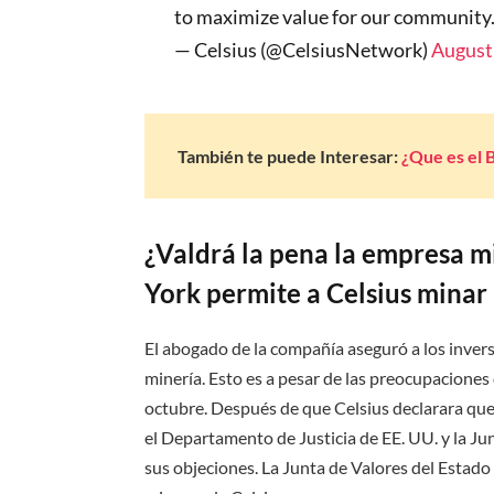
to maximize value for our community
— Celsius (@CelsiusNetwork)
August
También te puede Interesar:
¿Que es el 
¿Valdrá la pena la empresa m
York permite a Celsius minar 
El abogado de la compañía aseguró a los invers
minería. Esto es a pesar de las preocupaciones
octubre. Después de que Celsius declarara que 
el Departamento de Justicia de EE. UU. y la J
sus objeciones. La Junta de Valores del Estado