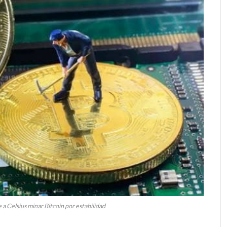
a Celsius minar Bitcoin por estabilidad