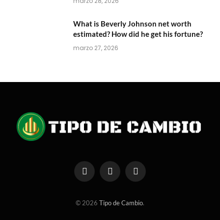
marzo 28, 2026
What is Beverly Johnson net worth
estimated? How did he get his fortune?
marzo 27, 2026
Facebook
X
Instagram
(Twitter)
© 2026
Tipo de Cambio
.