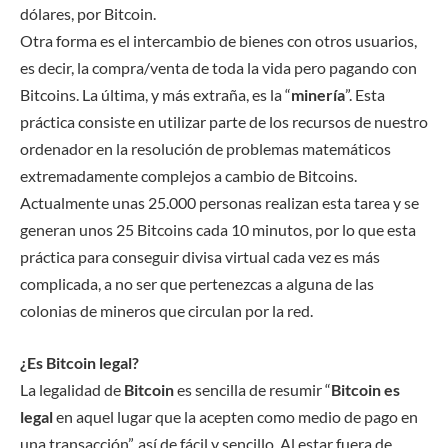
dólares, por Bitcoin.
Otra forma es el intercambio de bienes con otros usuarios,
es decir, la compra/venta de toda la vida pero pagando con
Bitcoins. La última, y más extraña, es la “
minería
”. Esta
práctica consiste en utilizar parte de los recursos de nuestro
ordenador en la resolución de problemas matemáticos
extremadamente complejos a cambio de Bitcoins.
Actualmente unas 25.000 personas realizan esta tarea y se
generan unos 25 Bitcoins cada 10 minutos, por lo que esta
práctica para conseguir divisa virtual cada vez es más
complicada, a no ser que pertenezcas a alguna de las
colonias de mineros que circulan por la red.
¿Es Bitcoin legal?
La legalidad de
Bitcoin
es sencilla de resumir “
Bitcoin es
legal
en aquel lugar que la acepten como medio de pago en
una transacción”, así de fácil y sencillo. Al estar fuera de