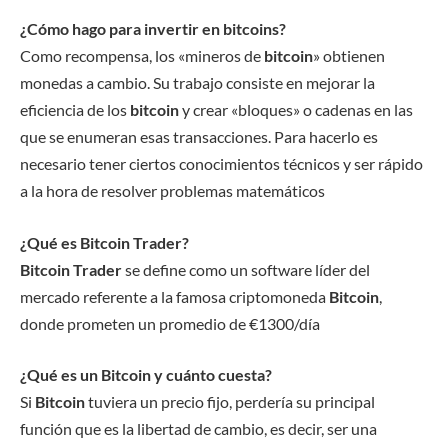
¿Cómo hago para invertir en bitcoins?
Como recompensa, los «mineros de
bitcoin
» obtienen
monedas a cambio. Su trabajo consiste en mejorar la
eficiencia de los
bitcoin
y crear «bloques» o cadenas en las
que se enumeran esas transacciones. Para hacerlo es
necesario tener ciertos conocimientos técnicos y ser rápido
a la hora de resolver problemas matemáticos
¿Qué es Bitcoin Trader?
Bitcoin Trader
se define como un software líder del
mercado referente a la famosa criptomoneda
Bitcoin
,
donde prometen un promedio de €1300/día
¿Qué es un Bitcoin y cuánto cuesta?
Si
Bitcoin
tuviera un precio fijo, perdería su principal
función que es la libertad de cambio, es decir, ser una