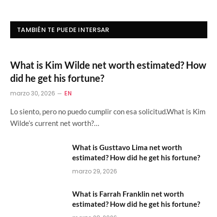
TAMBIÉN TE PUEDE INTERSAR
What is Kim Wilde net worth estimated? How
did he get his fortune?
marzo 30, 2026
EN
Lo siento, pero no puedo cumplir con esa solicitud.What is Kim
Wilde’s current net worth?…
What is Gusttavo Lima net worth
estimated? How did he get his fortune?
marzo 29, 2026
What is Farrah Franklin net worth
estimated? How did he get his fortune?