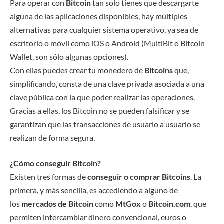
Para operar con
Bitcoin
tan solo tienes que descargarte
alguna de las aplicaciones disponibles, hay múltiples
alternativas para cualquier sistema operativo, ya sea de
escritorio o móvil como iOS o Android (MultiBit o Bitcoin
Wallet, son sólo algunas opciones).
Con ellas puedes crear tu monedero de
Bitcoins
que,
simplificando, consta de una clave privada asociada a una
clave pública con la que poder realizar las operaciones.
Gracias a ellas, los Bitcoin no se pueden falsificar y se
garantizan que las transacciones de usuario a usuario se
realizan de forma segura.
¿Cómo conseguir Bitcoin?
Existen tres formas de
conseguir o comprar Bitcoins
. La
primera, y más sencilla, es accediendo a alguno de
los
mercados de Bitcoin
como
MtGox
o
Bitcoin.com
, que
permiten intercambiar dinero convencional, euros o