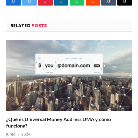
Facebook
Twitter
Pinterest
LinkedIn
WhatsApp
Reddit
Tumblr
Email
RELATED
POSTS
¿Qué es Universal Money Address UMA y cómo
funciona?
junio 17, 2024