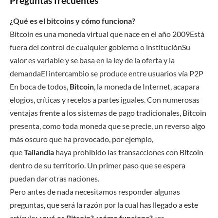
Preguntas frecuentes
¿Qué es el bitcoins y cómo funciona?
Bitcoin es una moneda virtual que nace en el año 2009Está
fuera del control de cualquier gobierno o instituciónSu
valor es variable y se basa en la ley de la oferta y la
demandaEl intercambio se produce entre usuarios vía P2P
En boca de todos,
Bitcoin
, la moneda de Internet, acapara
elogios, críticas y recelos a partes iguales. Con numerosas
ventajas frente a los sistemas de pago tradicionales, Bitcoin
presenta, como toda moneda que se precie, un reverso algo
más oscuro que ha provocado, por ejemplo,
que
Tailandia
haya prohibido las transacciones con Bitcoin
dentro de su territorio. Un primer paso que se espera
puedan dar otras naciones.
Pero antes de nada necesitamos responder algunas
preguntas, que será la razón por la cual has llegado a este
artículo:
¿qué es Bitcoin?
¿cómo funciona?
¿es