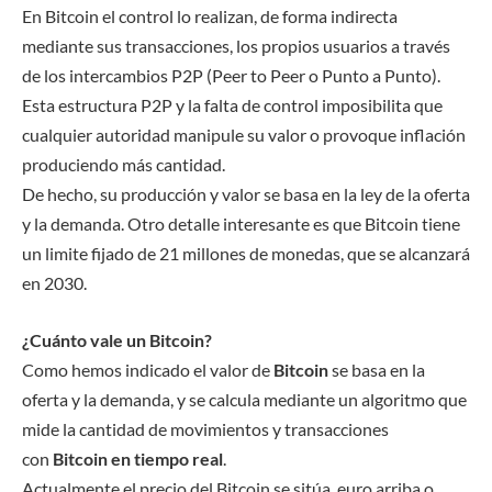
En Bitcoin el control lo realizan, de forma indirecta
mediante sus transacciones, los propios usuarios a través
de los intercambios P2​P (Peer to Peer o Punto a Punto).
Esta estructura P2P y la falta de control imposibilita que
cualquier autoridad manipule su valor o provoque inflación
produciendo más cantidad.
De hecho, su producción y valor se basa en la ley de la oferta
y la demanda. Otro detalle interesante es que Bitcoin tiene
un limite fijado de 21 millones de monedas, que se alcanzará
en 2030.
¿Cuánto vale un Bitcoin?
Como hemos indicado el valor de
Bitcoin
se basa en la
oferta y la demanda, y se calcula mediante un algoritmo que
mide la cantidad de movimientos y transacciones
con
Bitcoin en tiempo real
.
Actualmente el precio del Bitcoin se sitúa, euro arriba o