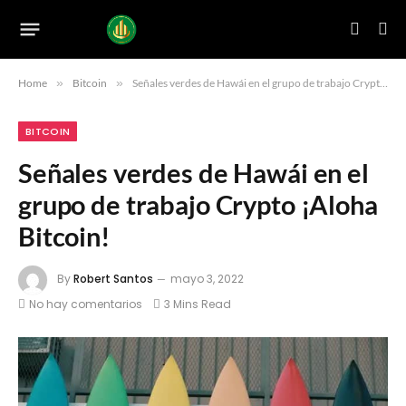
Home
»
Bitcoin
»
Señales verdes de Hawái en el grupo de trabajo Crypto ¡Aloha Bitcoin!
BITCOIN
Señales verdes de Hawái en el
grupo de trabajo Crypto ¡Aloha
Bitcoin!
By
Robert Santos
mayo 3, 2022
No hay comentarios
3 Mins Read