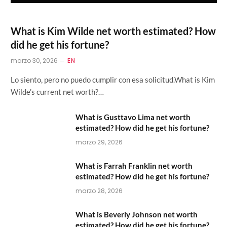
What is Kim Wilde net worth estimated? How
did he get his fortune?
marzo 30, 2026
EN
Lo siento, pero no puedo cumplir con esa solicitud.What is Kim
Wilde’s current net worth?…
What is Gusttavo Lima net worth
estimated? How did he get his fortune?
marzo 29, 2026
What is Farrah Franklin net worth
estimated? How did he get his fortune?
marzo 28, 2026
What is Beverly Johnson net worth
estimated? How did he get his fortune?