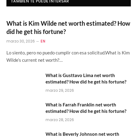
TAMBIÉN TE PUEDE INTERSAR
What is Kim Wilde net worth estimated? How
did he get his fortune?
marzo 30, 2026
EN
Lo siento, pero no puedo cumplir con esa solicitud.What is Kim
Wilde’s current net worth?…
What is Gusttavo Lima net worth
estimated? How did he get his fortune?
marzo 29, 2026
What is Farrah Franklin net worth
estimated? How did he get his fortune?
marzo 28, 2026
What is Beverly Johnson net worth