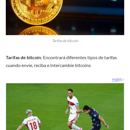
Tarifas de bitcoin
Tarifas de bitcoin
: Encontrará diferentes tipos de tarifas
cuando envíe, reciba e intercambie bitcoins