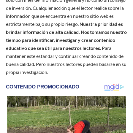
de inversión. Cualquier acción que el lector realice sobre la
información que se encuentra en nuestro sitio web es
estrictamente bajo su propio riesgo.
Nuestra prioridad es
brindar información de alta calidad. Nos tomamos nuestro
tiempo para identificar, investigar y crear contenido
educativo que sea útil para nuestros lectores
. Para
mantener este estándar y continuar creando contenido de
buena calidad. Pero nuestros lectores pueden basarse en su
propia investigación.