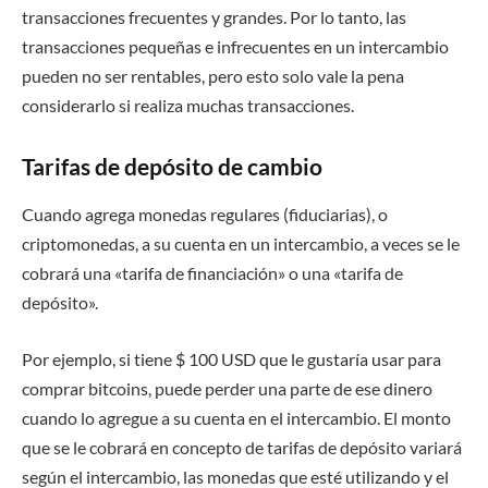
transacciones frecuentes y grandes. Por lo tanto, las
transacciones pequeñas e infrecuentes en un intercambio
pueden no ser rentables, pero esto solo vale la pena
considerarlo si realiza muchas transacciones.
Tarifas de depósito de cambio
Cuando agrega monedas regulares (fiduciarias), o
criptomonedas, a su cuenta en un intercambio, a veces se le
cobrará una «tarifa de financiación» o una «tarifa de
depósito».
Por ejemplo, si tiene $ 100 USD que le gustaría usar para
comprar bitcoins, puede perder una parte de ese dinero
cuando lo agregue a su cuenta en el intercambio. El monto
que se le cobrará en concepto de tarifas de depósito variará
según el intercambio, las monedas que esté utilizando y el