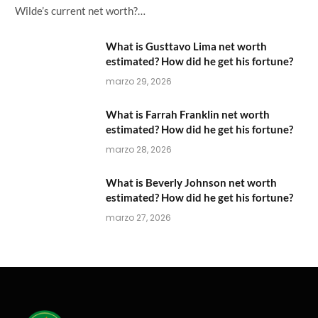
Wilde’s current net worth?…
What is Gusttavo Lima net worth
estimated? How did he get his fortune?
marzo 29, 2026
What is Farrah Franklin net worth
estimated? How did he get his fortune?
marzo 28, 2026
What is Beverly Johnson net worth
estimated? How did he get his fortune?
marzo 27, 2026