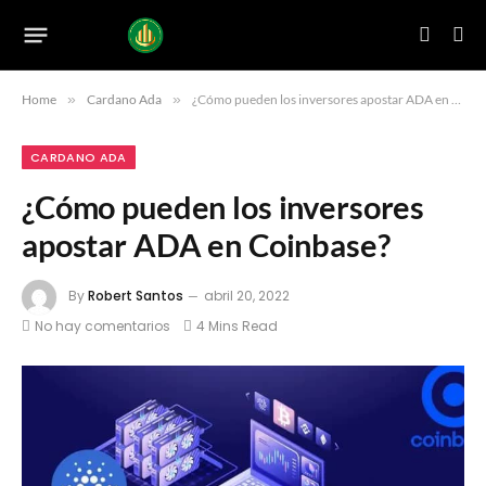
Home
»
Cardano Ada
»
¿Cómo pueden los inversores apostar ADA en Coinbase?
CARDANO ADA
¿Cómo pueden los inversores
apostar ADA en Coinbase?
By
Robert Santos
abril 20, 2022
No hay comentarios
4 Mins Read