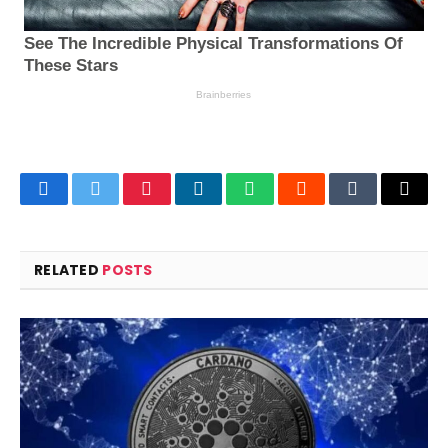
Facebook
Twitter
Pinterest
LinkedIn
WhatsApp
Reddit
Tumblr
Email
RELATED
POSTS