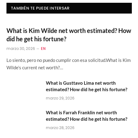
TAMBIÉN TE PUEDE INTERSAR
What is Kim Wilde net worth estimated? How
did he get his fortune?
marzo 30, 2026
EN
Lo siento, pero no puedo cumplir con esa solicitud.What is Kim
Wilde’s current net worth?…
What is Gusttavo Lima net worth
estimated? How did he get his fortune?
marzo 29, 2026
What is Farrah Franklin net worth
estimated? How did he get his fortune?
marzo 28, 2026