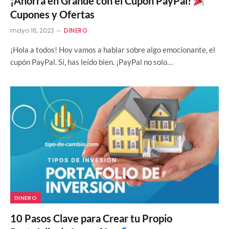
¡Ahorra en Grande con el Cupón PayPal!
Cupones y Ofertas
mayo 16, 2023
DINERO
¡Hola a todos! Hoy vamos a hablar sobre algo emocionante, el
cupón PayPal. Sí, has leído bien. ¡PayPal no solo…
DINERO
10 Pasos Clave para Crear tu Propio