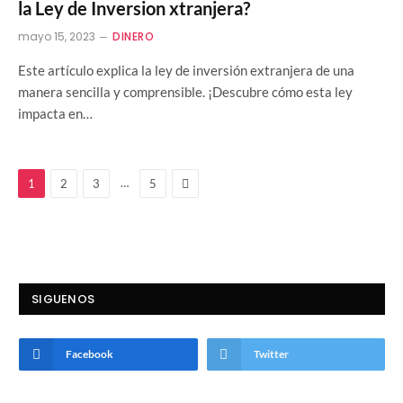
la Ley de Inversion xtranjera?
mayo 15, 2023
DINERO
Este artículo explica la ley de inversión extranjera de una
manera sencilla y comprensible. ¡Descubre cómo esta ley
impacta en…
Next
…
1
2
3
5
SIGUENOS
Facebook
Twitter