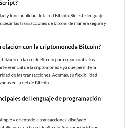
Script?
ad y funcionalidad de la red Bitcoin. Sin este lenguaje
procesar las transacciones de bitcoin de manera segura y
u relación con la criptomoneda Bitcoin?
tilizado en la red de Bitcoin para crear contratos
arte esencial de la criptomoneda ya que permite la
idad de las transacciones. Además, su flexibilidad
zadas en la red de Bitcoin.
incipales del lenguaje de programación
simple y orientado a transacciones, diseñado
nteligentes en la red de Bitcoin. Sus características