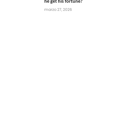
he get his fortune?
marzo 27, 2026