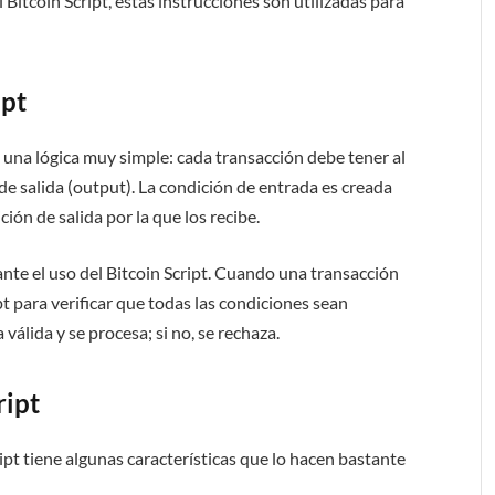
l Bitcoin Script, estas instrucciones son utilizadas para
ipt
n una lógica muy simple: cada transacción debe tener al
e salida (output). La condición de entrada es creada
ción de salida por la que los recibe.
nte el uso del Bitcoin Script. Cuando una transacción
ipt para verificar que todas las condiciones sean
 válida y se procesa; si no, se rechaza.
ript
pt tiene algunas características que lo hacen bastante