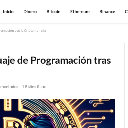
Inicio
Dinero
Bitcoin
Ethereum
Binance
C
ogramación tras la Criptomoneda
guaje de Programación tras
omentarios
5 Mins Read