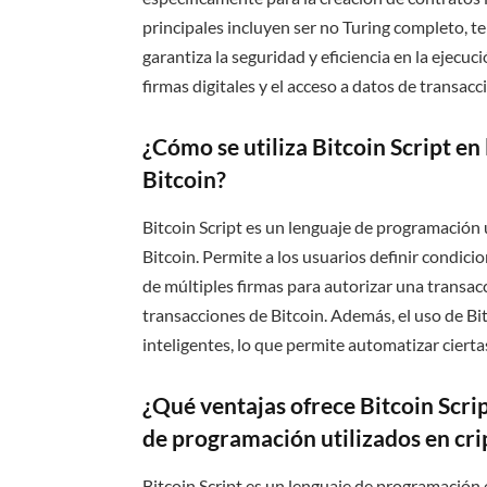
principales incluyen ser no Turing completo, ten
garantiza la seguridad y eficiencia en la ejecuc
firmas digitales y el acceso a datos de transac
¿Cómo se utiliza Bitcoin Script en
Bitcoin?
Bitcoin Script es un lenguaje de programación u
Bitcoin. Permite a los usuarios definir condici
de múltiples firmas para autorizar una transacc
transacciones de Bitcoin. Además, el uso de Bi
inteligentes, lo que permite automatizar ciertas
¿Qué ventajas ofrece Bitcoin Scri
de programación utilizados en c
Bitcoin Script es un lenguaje de programación 