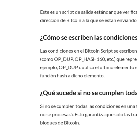
Este es un script de salida estándar que verific
dirección de Bitcoin a la que se están enviando 
¿Cómo se escriben las condiciones 
Las condiciones en el Bitcoin Script se escribe
(como OP_DUP, OP_HASH160, etc.) que repres
ejemplo, OP_DUP duplica el último elemento 
función hash a dicho elemento.
¿Qué sucede si no se cumplen toda
Si no se cumplen todas las condiciones en una t
no se procesará. Esto garantiza que solo las tr
bloques de Bitcoin.