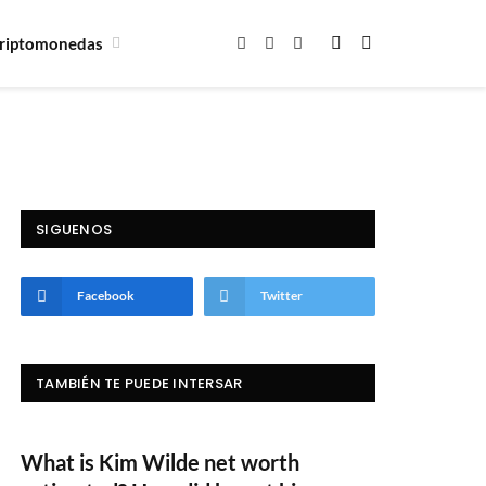
riptomonedas
Facebook
X
Instagram
(Twitter)
SIGUENOS
Facebook
Twitter
TAMBIÉN TE PUEDE INTERSAR
What is Kim Wilde net worth