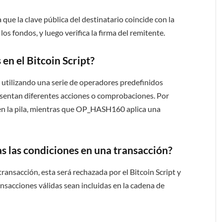
a que la clave pública del destinatario coincide con la
los fondos, y luego verifica la firma del remitente.
en el Bitcoin Script?
n utilizando una serie de operadores predefinidos
entan diferentes acciones o comprobaciones. Por
en la pila, mientras que OP_HASH160 aplica una
s las condiciones en una transacción?
ransacción, esta será rechazada por el Bitcoin Script y
ansacciones válidas sean incluidas en la cadena de