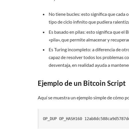
No tiene bucles: esto significa que cada o
tipo de ciclo infinito que pudiera ralentiz
Es basado en pilas: esto significa que el 
«pila», que permite almacenar y recupera
Es Turing incompleto: a diferencia de otr
capaz de resolver todos los problemas 
desventaja, en realidad ayuda a mantener 
Ejemplo de un Bitcoin Script
Aquí se muestra un ejemplo simple de cómo pod