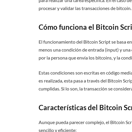
para realizar una tarea específica. En el caso de
procesar y validar las transacciones de bitcoin.
Cómo funciona el Bitcoin Scr
El funcionamiento del Bitcoin Script se basa e
menos una condición de entrada (input) y una d
por la persona que envía los bitcoins, y la condi
Estas condiciones son escritas en código media
es realizada, esta pasa a través del Bitcoin Scr
cumplidas. Si lo son, la transacción se considera
Características del Bitcoin Sc
Aunque pueda parecer complejo, el Bitcoin Scri
sencillo y eficiente: