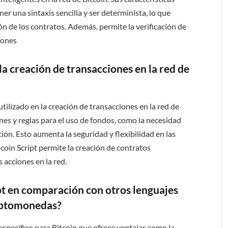
er una sintaxis sencilla y ser determinista, lo que
ión de los contratos. Además, permite la verificación de
ciones
 la creación de transacciones en la red de
tilizado en la creación de transacciones en la red de
ones y reglas para el uso de fondos, como la necesidad
ión. Esto aumenta la seguridad y flexibilidad en las
tcoin Script permite la creación de contratos
 acciones en la red.
pt en comparación con otros lenguajes
riptomonedas?
específico para Bitcoin que ofrece ventajas como la