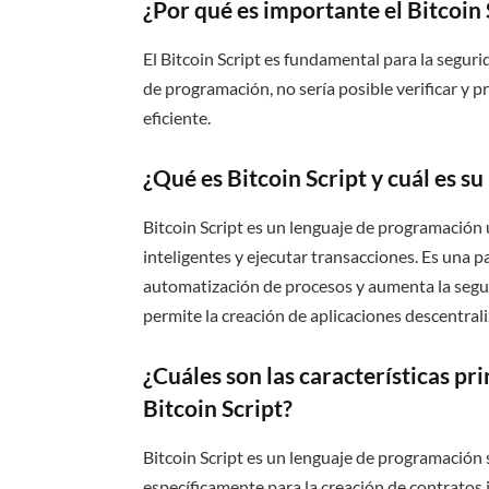
¿Por qué es importante el Bitcoin 
El Bitcoin Script es fundamental para la segurid
de programación, no sería posible verificar y 
eficiente.
¿Qué es Bitcoin Script y cuál es s
Bitcoin Script es un lenguaje de programación u
inteligentes y ejecutar transacciones. Es una p
automatización de procesos y aumenta la segur
permite la creación de aplicaciones descentrali
¿Cuáles son las características pr
Bitcoin Script?
Bitcoin Script es un lenguaje de programación 
específicamente para la creación de contratos i