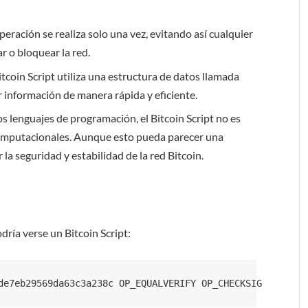
peración se realiza solo una vez, evitando así cualquier
ar o bloquear la red.
Bitcoin Script utiliza una estructura de datos llamada
r información de manera rápida y eficiente.
os lenguajes de programación, el Bitcoin Script no es
computacionales. Aunque esto pueda parecer una
la seguridad y estabilidad de la red Bitcoin.
ría verse un Bitcoin Script: