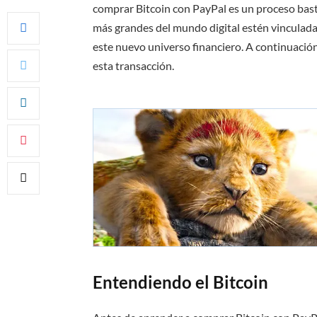
comprar Bitcoin con PayPal es un proceso basta
más grandes del mundo digital estén vinculadas
este nuevo universo financiero. A continuación
esta transacción.
Entendiendo el Bitcoin