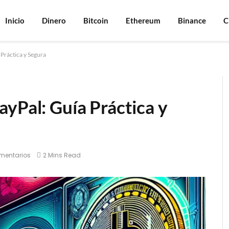
Inicio
Dinero
Bitcoin
Ethereum
Binance
C
Práctica y Segura
yPal: Guía Práctica y
mentarios
2 Mins Read