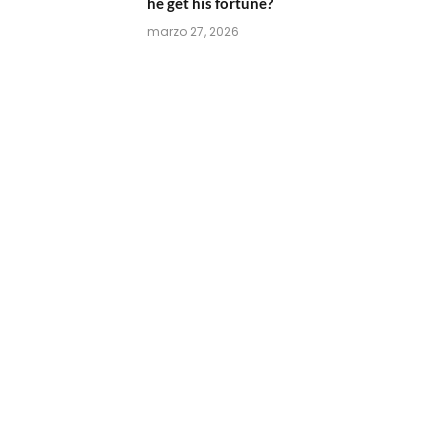
he get his fortune?
marzo 27, 2026