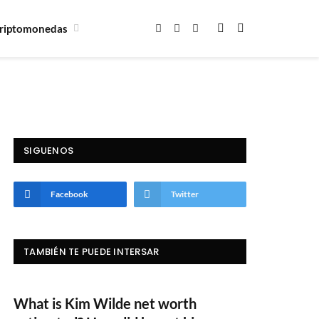
riptomonedas
Facebook
X
Instagram
(Twitter)
SIGUENOS
Facebook
Twitter
TAMBIÉN TE PUEDE INTERSAR
What is Kim Wilde net worth