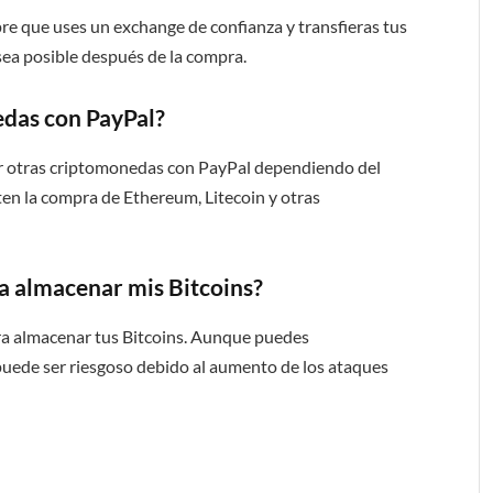
re que uses un exchange de confianza y transfieras tus
 sea posible después de la compra.
das con PayPal?
ar otras criptomonedas con PayPal dependiendo del
en la compra de Ethereum, Litecoin y otras
ra almacenar mis Bitcoins?
para almacenar tus Bitcoins. Aunque puedes
puede ser riesgoso debido al aumento de los ataques