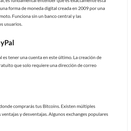
al, es fundamental entender qué es exactamente esta
s una forma de moneda digital creada en 2009 por una
to. Funciona sin un banco central y las
os usuarios.
ayPal
 es tener una cuenta en este último. La creación de
ratuito que solo requiere una dirección de correo
 donde comprarás tus Bitcoins. Existen múltiples
s ventajas y desventajas. Algunos exchanges populares