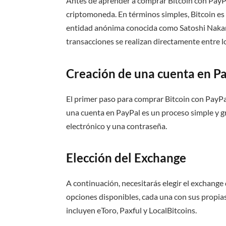
Antes de aprender a comprar Bitcoin con PayP
criptomoneda. En términos simples, Bitcoin e
entidad anónima conocida como Satoshi Nakamo
transacciones se realizan directamente entre l
Creación de una cuenta en P
El primer paso para comprar Bitcoin con PayPal
una cuenta en PayPal es un proceso simple y g
electrónico y una contraseña.
Elección del Exchange
A continuación, necesitarás elegir el exchange
opciones disponibles, cada una con sus propia
incluyen eToro, Paxful y LocalBitcoins.