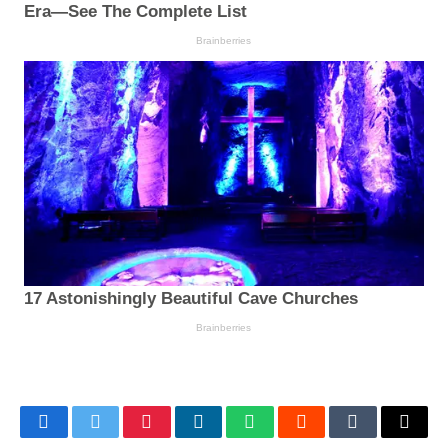
Facebook
Twitter
Pinterest
LinkedIn
WhatsApp
Reddit
Tumblr
Email