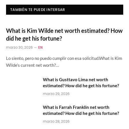
TAMBIÉN TE PUEDE INTERSAR
What is Kim Wilde net worth estimated? How
did he get his fortune?
marzo 30, 2026
EN
Lo siento, pero no puedo cumplir con esa solicitud.What is Kim
Wilde’s current net worth?…
What is Gusttavo Lima net worth
estimated? How did he get his fortune?
marzo 29, 2026
What is Farrah Franklin net worth
estimated? How did he get his fortune?
marzo 28, 2026