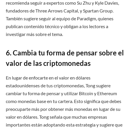
recomienda seguir a expertos como Su Zhu y Kyle Davies,
fundadores de Three Arrows Capital, y Spartan Group.
También sugiere seguir al equipo de Paradigm, quienes
publican contenido técnico y obligan a los lectores a
investigar más sobre el tema.
6. Cambia tu forma de pensar sobre el
valor de las criptomonedas
En lugar de enfocarte en el valor en dólares
estadounidenses de tus criptomonedas, Tong sugiere
cambiar tu forma de pensar y utilizar Bitcoin y Ethereum
como monedas base en tu cartera. Esto significa que debes
preocuparte más por obtener más monedas en lugar de su
valor en dólares. Tong señala que muchas empresas
importantes están adoptando esta estrategia y sugiere que