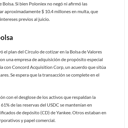
de Bolsa. Si bien Poloniex no negó ni afirmó las
gar aproximadamente $ 10.4 millones en multa, que
intereses previos al juicio.
bolsa
 el plan del Círculo de cotizar en la Bolsa de Valores
con una empresa de adquisición de propósito especial
iaría con Concord Acquisition Corp, un acuerdo que sitúa
lares. Se espera que la transacción se complete en el
ción con el desglose de los activos que respaldan la
l 61% de las reservas del USDC se mantenían en
ertificados de depósito (CD) de Yankee. Otros estaban en
porativos y papel comercial.