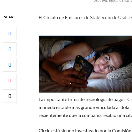
Usdc entregó una citació
El Círculo de Emisores de Stablecoin de Usdc e
SHARE
La importante firma de tecnología de pagos, Cir
moneda estable más grande vinculada al dólar 
recientemente que la compañía recibió una cit
Circle está siendo investigado por la Comisión 