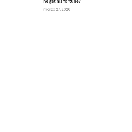
he get his fortune?
marzo 27, 2026