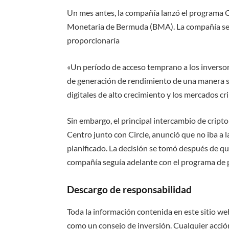
Un mes antes, la compañía lanzó el programa Ci
Monetaria de Bermuda (BMA). La compañía señ
proporcionaría
«Un período de acceso temprano a los inversor
de generación de rendimiento de una manera sa
digitales de alto crecimiento y los mercados cr
Sin embargo, el principal intercambio de crip
Centro junto con Circle, anunció que no iba 
planificado. La decisión se tomó después de q
compañía seguía adelante con el programa de 
Descargo de responsabilidad
Toda la información contenida en este sitio we
como un consejo de inversión. Cualquier acción