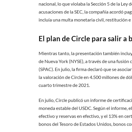
nacional, lo que violaba la Sección 5 de la Ley 
acusaciones de la SEC, la compañía acordó pa
incluía una multa monetaria civil, restitución e 
El plan de Circle para salir a 
Mientras tanto, la presentación también incluyó
de Nueva York (NYSE), a través de una fusión 
(SPAC). En julio, la firma declaró que se asoc
la valoración de Circle en 4.500 millones de dó
cuarto trimestre de 2021.
En julio, Circle publicó un informe de certifica
moneda estable del USDC. Según el informe, e
efectivo y reservas en efectivo, y el 13% en c
bonos del Tesoro de Estados Unidos, bonos cor