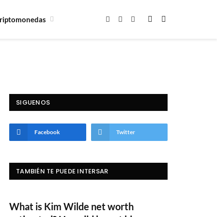
riptomonedas
Facebook
X
Instagram
(Twitter)
SIGUENOS
Facebook
Twitter
TAMBIÉN TE PUEDE INTERSAR
What is Kim Wilde net worth