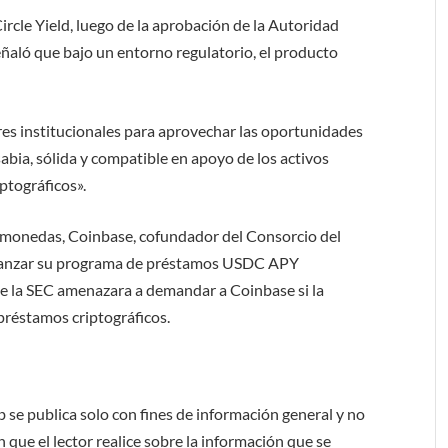
rcle Yield, luego de la aprobación de la Autoridad
aló que bajo un entorno regulatorio, el producto
es institucionales para aprovechar las oportunidades
bia, sólida y compatible en apoyo de los activos
iptográficos».
tomonedas, Coinbase, cofundador del Consorcio del
a lanzar su programa de préstamos USDC APY
ue la SEC amenazara a demandar a Coinbase si la
préstamos criptográficos.
b se publica solo con fines de información general y no
 que el lector realice sobre la información que se