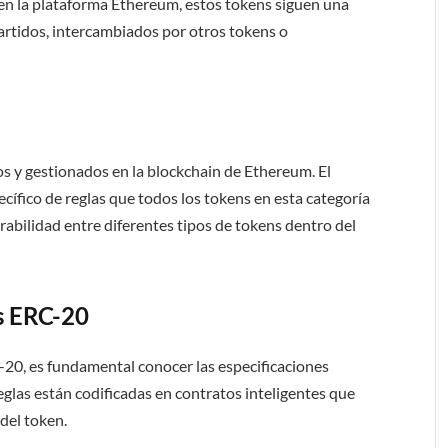
en la plataforma Ethereum, estos tokens siguen una
artidos, intercambiados por otros tokens o
os y gestionados en la blockchain de Ethereum. El
cífico de reglas que todos los tokens en esta categoría
rabilidad entre diferentes tipos de tokens dentro del
s ERC-20
20, es fundamental conocer las especificaciones
glas están codificadas en contratos inteligentes que
 del token.