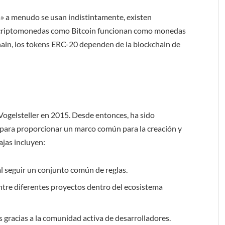
» a menudo se usan indistintamente, existen
las criptomonedas como Bitcoin funcionan como monedas
hain, los tokens ERC-20 dependen de la blockchain de
ogelsteller en 2015. Desde entonces, ha sido
para proporcionar un marco común para la creación y
ajas incluyen:
al seguir un conjunto común de reglas.
ntre diferentes proyectos dentro del ecosistema
gracias a la comunidad activa de desarrolladores.