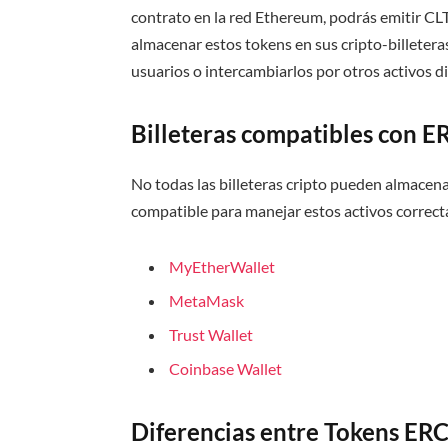
contrato en la red Ethereum, podrás emitir CLT
almacenar estos tokens en sus cripto-billetera
usuarios o intercambiarlos por otros activos di
Billeteras compatibles con E
No todas las billeteras cripto pueden almacenar
compatible para manejar estos activos correc
MyEtherWallet
MetaMask
Trust Wallet
Coinbase Wallet
Diferencias entre Tokens ER