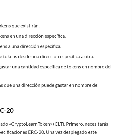
okens que existirán.
ens en una dirección específica.
ens a una dirección específica.
de tokens desde una dirección específica a otra.
gastar una cantidad específica de tokens en nombre del
s que una dirección puede gastar en nombre del
RC-20
amado «CryptoLearnToken» (CLT). Primero, necesitarás
especificaciones ERC-20. Una vez desplegado este