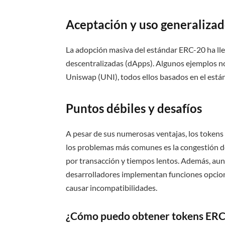
Aceptación y uso generaliza
La adopción masiva del estándar ERC-20 ha llev
descentralizadas (dApps). Algunos ejemplos no
Uniswap (UNI), todos ellos basados en el est
Puntos débiles y desafíos
A pesar de sus numerosas ventajas, los tokens
los problemas más comunes es la congestión de 
por transacción y tiempos lentos. Además, aunq
desarrolladores implementan funciones opcion
causar incompatibilidades.
¿Cómo puedo obtener tokens ERC