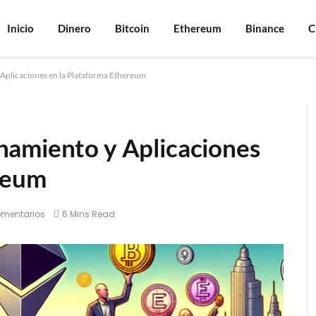
Inicio
Dinero
Bitcoin
Ethereum
Binance
C
Aplicaciones en la Plataforma Ethereum
namiento y Aplicaciones
reum
omentarios
6 Mins Read