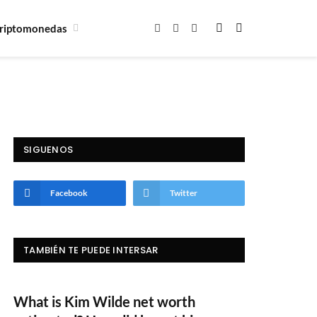
riptomonedas
Facebook
X
Instagram
(Twitter)
SIGUENOS
Facebook
Twitter
TAMBIÉN TE PUEDE INTERSAR
What is Kim Wilde net worth