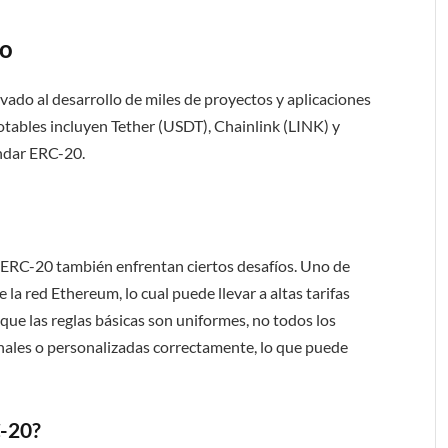
do
ado al desarrollo de miles de proyectos y aplicaciones
tables incluyen Tether (USDT), Chainlink (LINK) y
ándar ERC-20.
 ERC-20 también enfrentan ciertos desafíos. Uno de
la red Ethereum, lo cual puede llevar a altas tarifas
ue las reglas básicas son uniformes, no todos los
ales o personalizadas correctamente, lo que puede
-20?