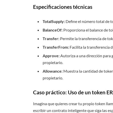
Especificaciones técnicas
TotalSupply:
Define el número total de t
BalanceOf:
Proporciona el balance de tok
Transfer:
Permite la transferencia de tok
TransferFrom:
Facilita la transferencia 
Approve:
Autoriza a una dirección para 
propietario.
Allowance:
Muestra la cantidad de token
propietario.
Caso práctico: Uso de un token E
Imagina que quieres crear tu propio token ll
escribir un contrato inteligente que siga las 