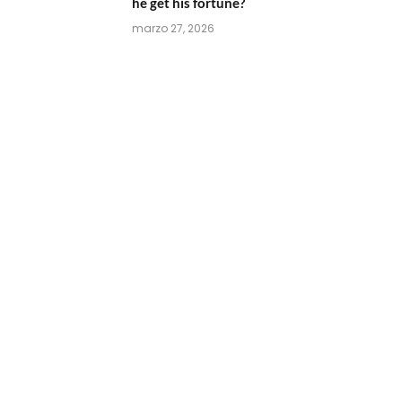
he get his fortune?
marzo 27, 2026