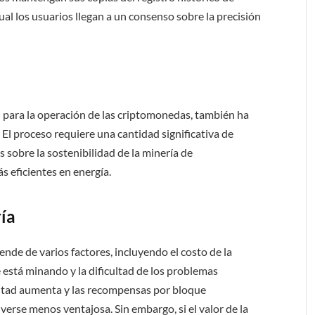
cual los usuarios llegan a un consenso sobre la precisión
l para la operación de las criptomonedas, también ha
 El proceso requiere una cantidad significativa de
s sobre la sostenibilidad de la minería de
s eficientes en energía.
ría
nde de varios factores, incluyendo el costo de la
e está minando y la dificultad de los problemas
ultad aumenta y las recompensas por bloque
verse menos ventajosa. Sin embargo, si el valor de la