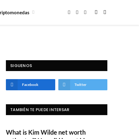
riptomonedas
Facebook
X
Instagram
(Twitter)
SIGUENOS
Facebook
Twitter
TAMBIÉN TE PUEDE INTERSAR
What is Kim Wilde net worth