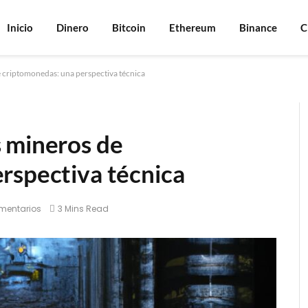
Inicio
Dinero
Bitcoin
Ethereum
Binance
C
 criptomonedas: una perspectiva técnica
 mineros de
rspectiva técnica
mentarios
3 Mins Read