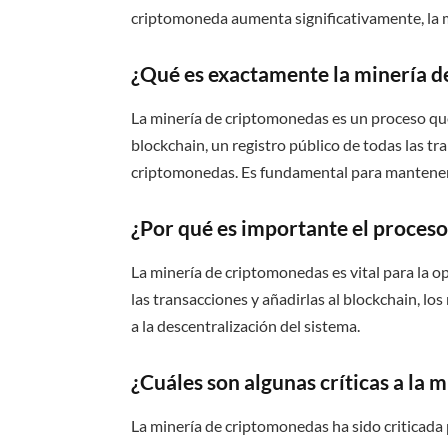
criptomoneda aumenta significativamente, la m
¿Qué es exactamente la minería 
La minería de criptomonedas es un proceso que 
blockchain, un registro público de todas las t
criptomonedas. Es fundamental para mantener l
¿Por qué es importante el proceso
La minería de criptomonedas es vital para la op
las transacciones y añadirlas al blockchain, lo
a la descentralización del sistema.
¿Cuáles son algunas críticas a la
La minería de criptomonedas ha sido criticada