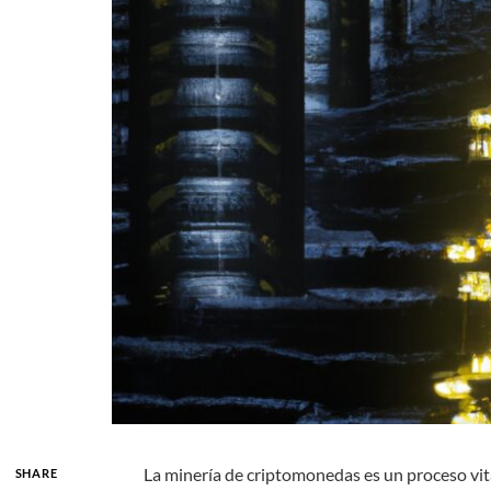
La minería de criptomonedas es un proceso vita
SHARE