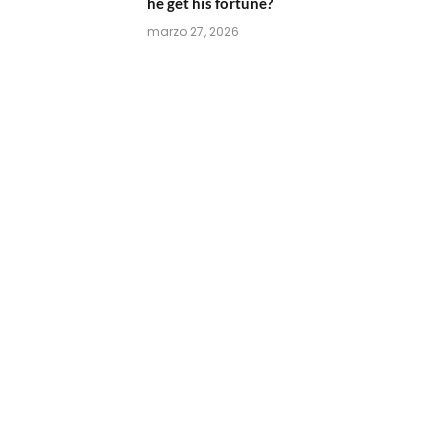
he get his fortune?
marzo 27, 2026