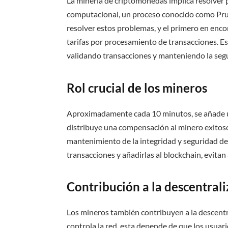
La minería de criptomonedas implica resolver
computacional, un proceso conocido como Pr
resolver estos problemas, y el primero en enc
tarifas por procesamiento de transacciones. E
validando transacciones y manteniendo la segu
Rol crucial de los mineros
Aproximadamente cada 10 minutos, se añade un
distribuye una compensación al minero exitoso
mantenimiento de la integridad y seguridad de
transacciones y añadirlas al blockchain, evita
Contribución a la descentral
Los mineros también contribuyen a la descentr
controla la red, esta depende de que los usuar