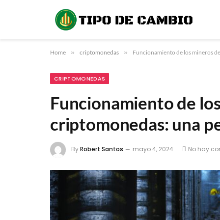
Home
»
criptomonedas
»
Funcionamiento de los mineros de
CRIPTOMONEDAS
Funcionamiento de los
criptomonedas: una pe
By
Robert Santos
mayo 4, 2024
No hay co