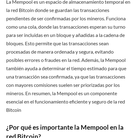
La Mempool es un espacio de almacenamiento temporal en
la red Bitcoin donde se guardan las transacciones
pendientes de ser confirmadas por los mineros. Funciona
como una cola, donde las transacciones esperan su turno
para ser incluidas en un bloque y añadidas a la cadena de
bloques. Esto permite que las transacciones sean
procesadas de manera ordenada y segura, evitando
posibles errores o fraudes en la red. Además, la Mempool
también ayuda a determinar el tiempo estimado para que
una transacción sea confirmada, ya que las transacciones
con mayores comisiones suelen ser priorizadas por los
mineros. En resumen, la Mempool es un componente
esencial en el funcionamiento eficiente y seguro de la red
Bitcoin
¿Por qué es importante la Mempool en la
red Bitcoin?