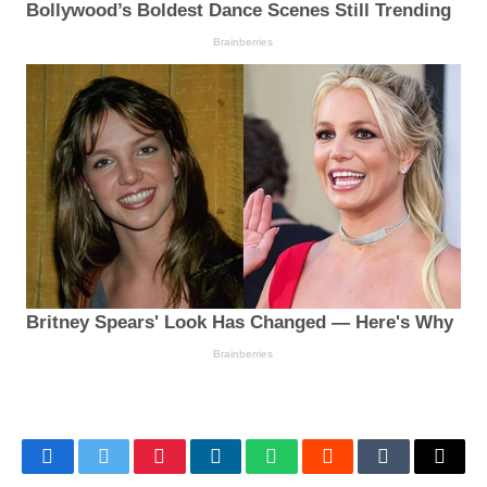
Facebook
Twitter
Pinterest
LinkedIn
WhatsApp
Reddit
Tumblr
Email