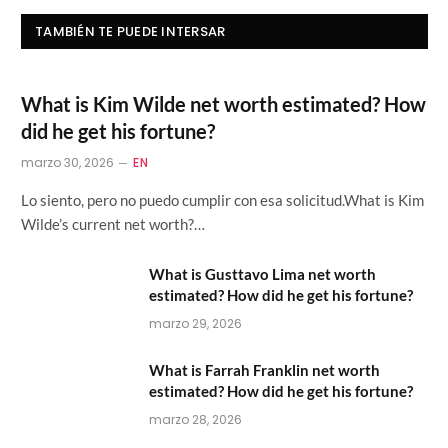
TAMBIÉN TE PUEDE INTERSAR
What is Kim Wilde net worth estimated? How
did he get his fortune?
marzo 30, 2026
EN
Lo siento, pero no puedo cumplir con esa solicitud.What is Kim
Wilde’s current net worth?…
What is Gusttavo Lima net worth
estimated? How did he get his fortune?
marzo 29, 2026
What is Farrah Franklin net worth
estimated? How did he get his fortune?
marzo 28, 2026