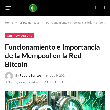
Home
»
criptomonedas
»
Funcionamiento e Importancia de la Mempool en la Red Bitcoin
CRIPTOMONEDAS
Funcionamiento e Importancia
de la Mempool en la Red
Bitcoin
By
Robert Santos
mayo 9, 2024
No hay comentarios
6 Mins Read