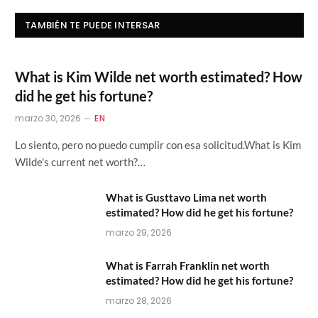
TAMBIÉN TE PUEDE INTERSAR
What is Kim Wilde net worth estimated? How
did he get his fortune?
marzo 30, 2026
EN
Lo siento, pero no puedo cumplir con esa solicitud.What is Kim
Wilde’s current net worth?…
What is Gusttavo Lima net worth
estimated? How did he get his fortune?
marzo 29, 2026
What is Farrah Franklin net worth
estimated? How did he get his fortune?
marzo 28, 2026