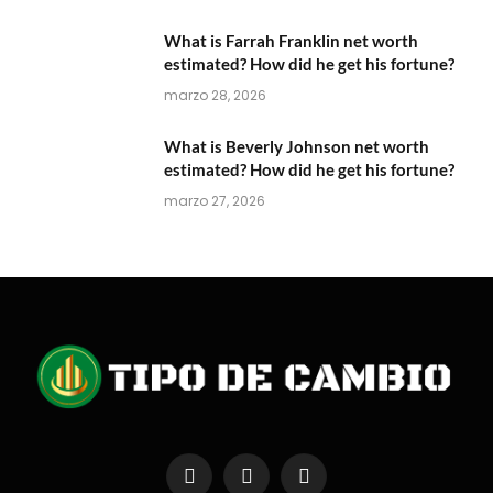
What is Farrah Franklin net worth
estimated? How did he get his fortune?
marzo 28, 2026
What is Beverly Johnson net worth
estimated? How did he get his fortune?
marzo 27, 2026
Facebook
X
Instagram