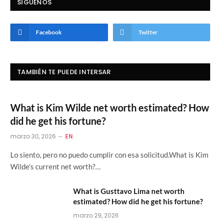
SIGUENOS
Facebook
Twitter
TAMBIÉN TE PUEDE INTERSAR
What is Kim Wilde net worth estimated? How
did he get his fortune?
marzo 30, 2026
EN
Lo siento, pero no puedo cumplir con esa solicitud.What is Kim
Wilde’s current net worth?…
What is Gusttavo Lima net worth
estimated? How did he get his fortune?
marzo 29, 2026