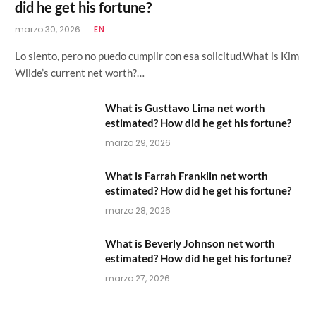
did he get his fortune?
marzo 30, 2026
EN
Lo siento, pero no puedo cumplir con esa solicitud.What is Kim
Wilde’s current net worth?…
What is Gusttavo Lima net worth
estimated? How did he get his fortune?
marzo 29, 2026
What is Farrah Franklin net worth
estimated? How did he get his fortune?
marzo 28, 2026
What is Beverly Johnson net worth
estimated? How did he get his fortune?
marzo 27, 2026