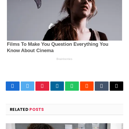
Facebook
Twitter
Pinterest
LinkedIn
WhatsApp
Reddit
Tumblr
Email
RELATED
POSTS