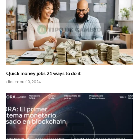
Quick money jobs 21 ways to do it
diciembre 10, 2024