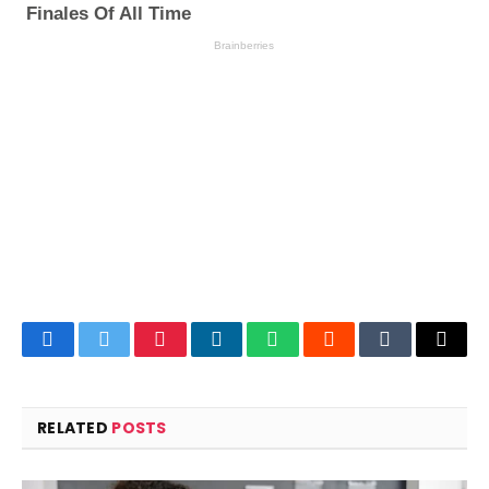
Facebook
Twitter
Pinterest
LinkedIn
WhatsApp
Reddit
Tumblr
Email
RELATED
POSTS