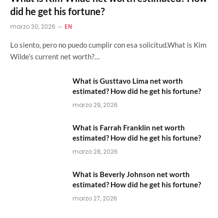
did he get his fortune?
marzo 30, 2026
EN
Lo siento, pero no puedo cumplir con esa solicitud.What is Kim
Wilde’s current net worth?…
What is Gusttavo Lima net worth
estimated? How did he get his fortune?
marzo 29, 2026
What is Farrah Franklin net worth
estimated? How did he get his fortune?
marzo 28, 2026
What is Beverly Johnson net worth
estimated? How did he get his fortune?
marzo 27, 2026