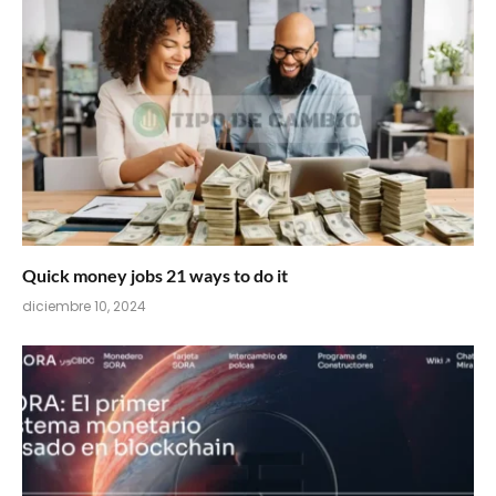
Quick money jobs 21 ways to do it
diciembre 10, 2024