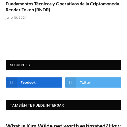
Fundamentos Técnicos y Operativos de la Criptomoneda
Render Token (RNDR)
julio 15, 2024
SIGUENOS
Facebook
Twitter
TAMBIÉN TE PUEDE INTERSAR
What is Kim Wilde net worth estimated? How