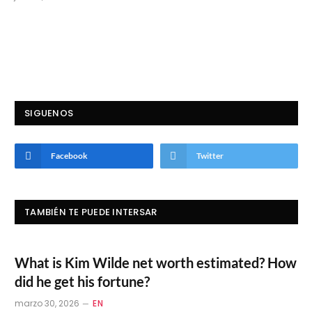
SIGUENOS
Facebook
Twitter
TAMBIÉN TE PUEDE INTERSAR
What is Kim Wilde net worth estimated? How
did he get his fortune?
marzo 30, 2026
EN