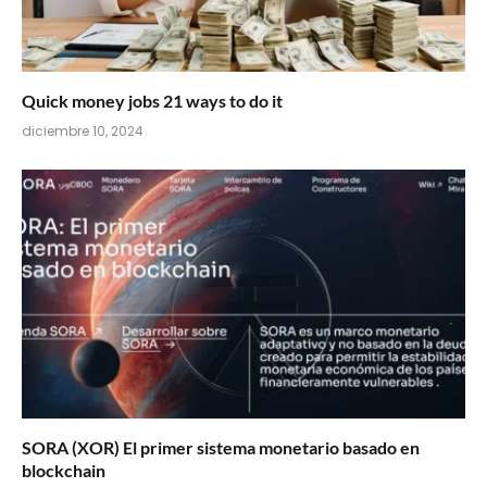
Quick money jobs 21 ways to do it
diciembre 10, 2024
SORA (XOR) El primer sistema monetario basado en
blockchain