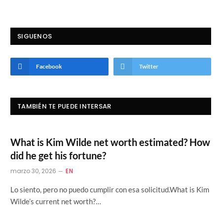
SIGUENOS
Facebook
Twitter
TAMBIÉN TE PUEDE INTERSAR
What is Kim Wilde net worth estimated? How
did he get his fortune?
marzo 30, 2026
EN
Lo siento, pero no puedo cumplir con esa solicitud.What is Kim
Wilde’s current net worth?…