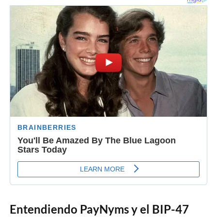
Entendiendo PayNyms y el BIP-47