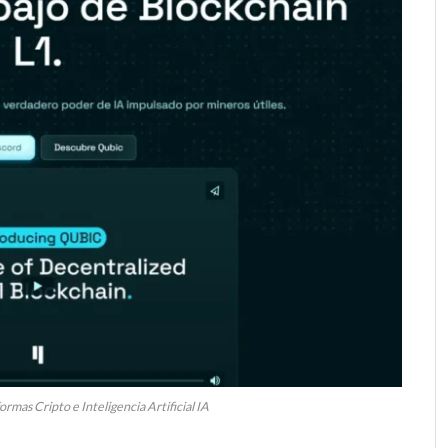
ormas Cripto e Inteligencia Artificial IA