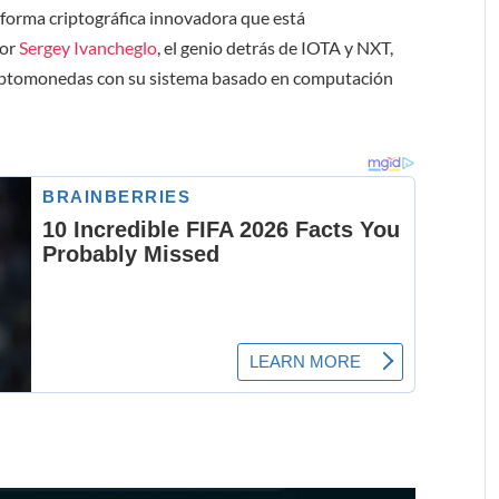
aforma criptográfica innovadora que está
por
Sergey Ivancheglo
, el genio detrás de IOTA y NXT,
riptomonedas con su sistema basado en computación