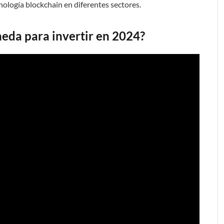
nología blockchain en diferentes sectores.
eda para invertir en 2024?