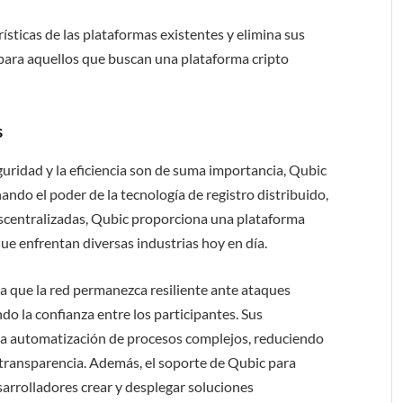
ísticas de las plataformas existentes y elimina sus
l para aquellos que buscan una plataforma cripto
s
uridad y la eficiencia son de suma importancia, Qubic
ndo el poder de la tecnología de registro distribuido,
descentralizadas, Qubic proporciona una plataforma
ue enfrentan diversas industrias hoy en día.
a que la red permanezca resiliente ante ataques
do la confianza entre los participantes. Sus
 la automatización de procesos complejos, reduciendo
 transparencia. Además, el soporte de Qubic para
sarrolladores crear y desplegar soluciones