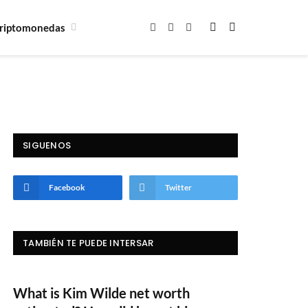
riptomonedas
Facebook
X
Instagram
(Twitter)
SIGUENOS
Facebook
Twitter
TAMBIÉN TE PUEDE INTERSAR
What is Kim Wilde net worth