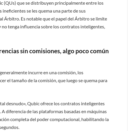
c (QUs) que se distribuyen principalmente entre los
neficientes se les quema una parte de sus
l Árbitro. Es notable que el papel del Árbitro se limite
 no tenga influencia sobre los contratos inteligentes,
erencias sin comisiones, algo poco común
 generalmente incurre en una comisión, los
er el tamaño de la comisión, que luego se quema para
etal desnudo», Qubic ofrece los contratos inteligentes
 A diferencia de las plataformas basadas en máquinas
ización completa del poder computacional, habilitando la
 segundos.