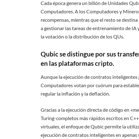
Cada época genera un billón de Unidades Qubi
Computadores. A los Computadores y Mineros i
recompensas, mientras que el resto se destina a
a gestionar las tareas de entrenamiento de IA y
la votación o la distribución de los QUs.
Qubic se distingue por sus transf
en las plataformas cripto.
Aunque la ejecución de contratos inteligentes
Computadores votan por cuórum para establec
regular la inflación y la deflación.
Gracias a la ejecución directa de código en «m
Turing-completos más rápidos escritos en C++.
virtuales, el enfoque de Qubic permite la util
ejecución de contratos inteligentes en apenas