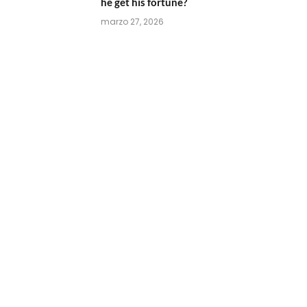
he get his fortune?
marzo 27, 2026