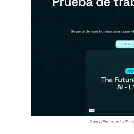
Qubic el Futuro de las Plataf