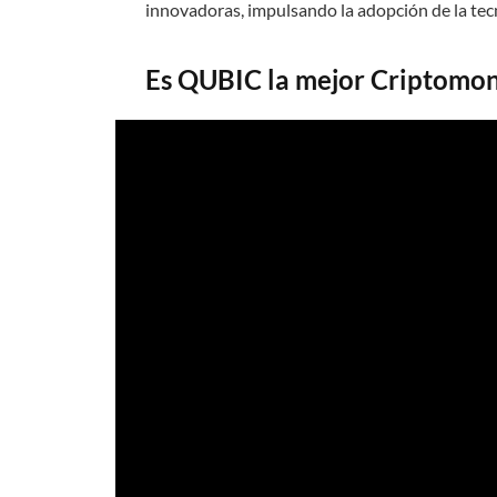
innovadoras, impulsando la adopción de la tec
Es QUBIC la mejor Criptomon