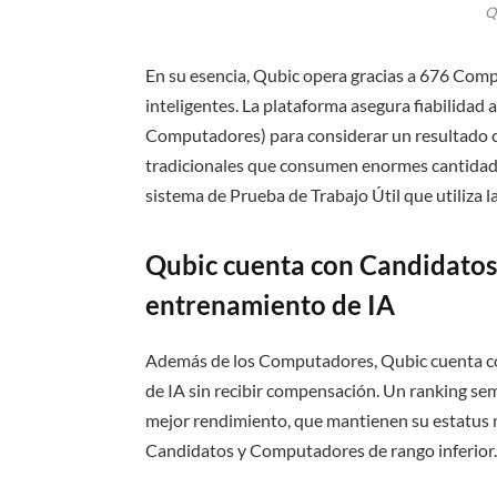
Q
En su esencia, Qubic opera gracias a 676 Com
inteligentes. La plataforma asegura fiabilidad
Computadores) para considerar un resultado co
tradicionales que consumen enormes cantidad
sistema de Prueba de Trabajo Útil que utiliza 
Qubic cuenta con Candidatos,
entrenamiento de IA
Además de los Computadores, Qubic cuenta co
de IA sin recibir compensación. Un ranking s
mejor rendimiento, que mantienen su estatus 
Candidatos y Computadores de rango inferior