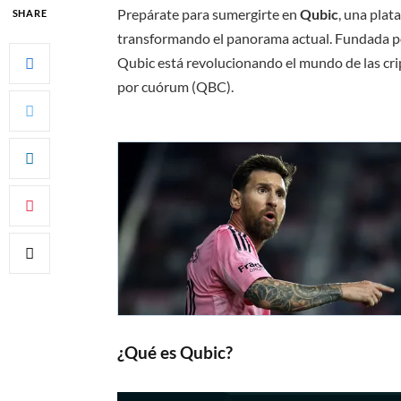
Prepárate para sumergirte en
Qubic
, una plat
SHARE
transformando el panorama actual. Fundada 
Qubic está revolucionando el mundo de las c
por cuórum (QBC).
¿Qué es Qubic?