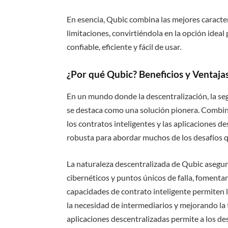
En esencia, Qubic combina las mejores caracter
limitaciones, convirtiéndola en la opción idea
confiable, eficiente y fácil de usar.
¿Por qué Qubic? Beneficios y Ventaja
En un mundo donde la descentralización, la seg
se destaca como una solución pionera. Combina
los contratos inteligentes y las aplicaciones 
robusta para abordar muchos de los desafíos q
La naturaleza descentralizada de Qubic asegur
cibernéticos y puntos únicos de falla, fomentan
capacidades de contrato inteligente permiten
la necesidad de intermediarios y mejorando la
aplicaciones descentralizadas permite a los de