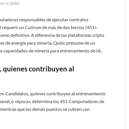
ué es Qubic
putadores responsables de ejecutar contratos
 al requerir un Cuórum de más de dos tercios (451+
mo definitivo. A diferencia de las plataformas cripto
es de energía para minería, Qubic presume de un
las capacidades de minería para entrenamiento de IA.
 quienes contribuyen al
n Candidatos, quienes contribuyen al entrenamiento
emanal, o «época», determina los 451 Computadores de
mientras que los demás puestos se cubren con
.