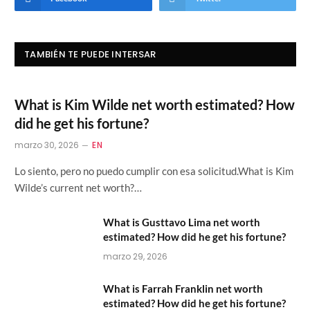
TAMBIÉN TE PUEDE INTERSAR
What is Kim Wilde net worth estimated? How
did he get his fortune?
marzo 30, 2026
EN
Lo siento, pero no puedo cumplir con esa solicitud.What is Kim
Wilde’s current net worth?…
What is Gusttavo Lima net worth
estimated? How did he get his fortune?
marzo 29, 2026
What is Farrah Franklin net worth
estimated? How did he get his fortune?