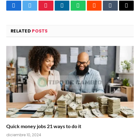
Facebook
Twitter
Pinterest
LinkedIn
WhatsApp
Reddit
Tumblr
Email
RELATED
POSTS
Quick money jobs 21 ways to do it
diciembre 10, 2024