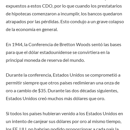
expuestos a estos CDO, por lo que cuando los prestatarios
de hipotecas comenzaron a incumplir, los bancos quedaron
atrapados por las pérdidas. Esto condujo a un grave colapso
de la economía en general.
En 1944, la Conferencia de Bretton Woods sentó las bases
para que el dólar estadounidense se convirtiera en la
principal moneda de reserva del mundo.
Durante la conferencia, Estados Unidos se comprometió a
permitir siempre que otros países redimieran una onza de
oro a cambio de $35. Durante las dos décadas siguientes,
Estados Unidos creó muchos más dólares que oro.
Si todos los países hubieran venido a los Estados Unidos en
un intento de canjear sus dólares por oro al mismo tiempo,
los EE. UU. no habrían podido proporcionar a cada país la