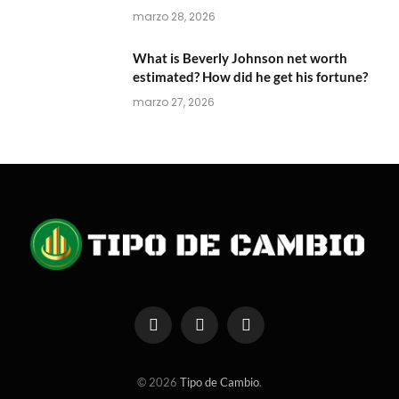
marzo 28, 2026
What is Beverly Johnson net worth
estimated? How did he get his fortune?
marzo 27, 2026
Facebook
X
Instagram
(Twitter)
© 2026
Tipo de Cambio
.