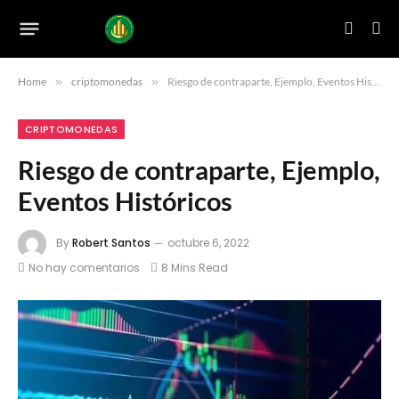
Home
»
criptomonedas
»
Riesgo de contraparte, Ejemplo, Eventos Históricos
CRIPTOMONEDAS
Riesgo de contraparte, Ejemplo,
Eventos Históricos
By
Robert Santos
octubre 6, 2022
No hay comentarios
8 Mins Read