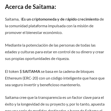
Acerca de Saitama:
Saitama,
i
Es un criptomoneda y de rápido crecimiento
de
la comunidad plataforma impulsada con la misión de
promover el bienestar económico.
Mediante la potenciación de las personas de todas las
edades y culturas para estar en control de su dinero y crear
sus propias oportunidades de riqueza.
El token $
SAITAMA
se basa en la cadena de bloques
Ethereum (ERC-20) con un código inteligente que hace que
sea seguro invertir y beneficioso mantenerlo.
Saitama cree que la transparencia es un factor clave para el
éxito y la longevidad de su proyecto y, por lo tanto, apuesta
por una serie de medidas destinadas a hacer de Saitama el