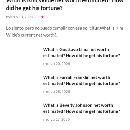
did he get his fortune?
marzo 30, 2026
EN
Lo siento, pero no puedo cumplir con esa solicitud.What is Kim
Wilde’s current net worth?…
What is Gusttavo Lima net worth
estimated? How did he get his fortune?
marzo 29, 2026
What is Farrah Franklin net worth
estimated? How did he get his fortune?
marzo 28, 2026
What is Beverly Johnson net worth
estimated? How did he get his fortune?
marzo 27, 2026