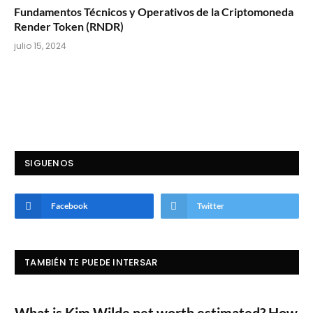
Fundamentos Técnicos y Operativos de la Criptomoneda
Render Token (RNDR)
julio 15, 2024
SIGUENOS
Facebook
Twitter
TAMBIÉN TE PUEDE INTERSAR
What is Kim Wilde net worth estimated? How