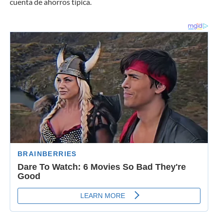
cuenta de ahorros típica.