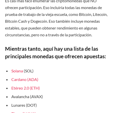
Es casi más fácil enumerar las criptomonedas que NO
ofrecen participación. Eso incluiría todas las monedas de
prueba de trabajo de la vieja escuela, como Bitcoin, Litecoin,
Bitcoin Cash y Dogecoin. Eso también incluye monedas
estables, que pueden obtener rendimiento en algunas
circunstancias, pero no a través de la participación.
Mientras tanto, aquí hay una lista de las
principales monedas que ofrecen apuestas:
Solana
(SOL)
Cardano (ADA)
Etéreo 2.0 (ETH)
Avalancha (AVAX)
Lunares (DOT)