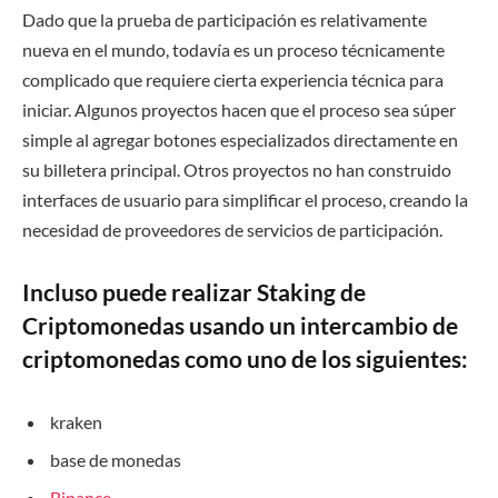
Dado que la prueba de participación es relativamente
nueva en el mundo, todavía es un proceso técnicamente
complicado que requiere cierta experiencia técnica para
iniciar. Algunos proyectos hacen que el proceso sea súper
simple al agregar botones especializados directamente en
su billetera principal. Otros proyectos no han construido
interfaces de usuario para simplificar el proceso, creando la
necesidad de proveedores de servicios de participación.
Incluso puede realizar Staking de
Criptomonedas usando un intercambio de
criptomonedas como uno de los siguientes:
kraken
base de monedas
Binance