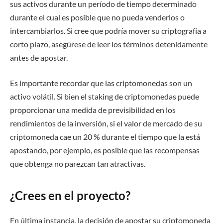
sus activos durante un período de tiempo determinado
durante el cual es posible que no pueda venderlos o
intercambiarlos. Si cree que podría mover su criptografía a
corto plazo, asegúrese de leer los términos detenidamente
antes de apostar.
Es importante recordar que las criptomonedas son un
activo volátil. Si bien el staking de criptomonedas puede
proporcionar una medida de previsibilidad en los
rendimientos de la inversión, si el valor de mercado de su
criptomoneda cae un 20 % durante el tiempo que la está
apostando, por ejemplo, es posible que las recompensas
que obtenga no parezcan tan atractivas.
¿Crees en el proyecto?
En última instancia, la decisión de apostar su criptomoneda