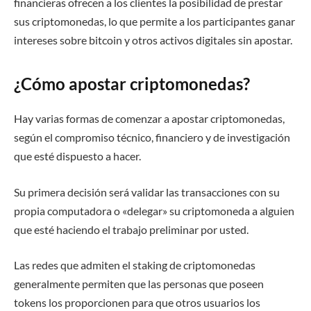
financieras ofrecen a los clientes la posibilidad de prestar
sus criptomonedas, lo que permite a los participantes ganar
intereses sobre bitcoin y otros activos digitales sin apostar.
¿Cómo apostar criptomonedas?
Hay varias formas de comenzar a apostar criptomonedas,
según el compromiso técnico, financiero y de investigación
que esté dispuesto a hacer.
Su primera decisión será validar las transacciones con su
propia computadora o «delegar» su criptomoneda a alguien
que esté haciendo el trabajo preliminar por usted.
Las redes que admiten el staking de criptomonedas
generalmente permiten que las personas que poseen
tokens los proporcionen para que otros usuarios los