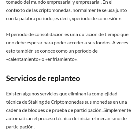
tomado del mundo empresarial y empresarial. En el
contexto de las criptomonedas, normalmente se usa junto
con la palabra período, es decir, «período de concesión».
El período de consolidación es una duración de tiempo que
uno debe esperar para poder acceder a sus fondos. A veces
esto también se conoce como un período de
«calentamiento» o «enfriamiento».
Servicios de replanteo
Existen algunos servicios que eliminan la complejidad
técnica de Staking de Criptomonedas sus monedas en una
cadena de bloques de prueba de participación. Simplemente
automatizan el proceso técnico de iniciar el mecanismo de
participación.