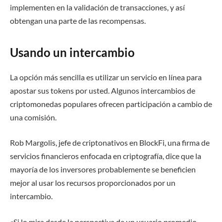
implementen en la validación de transacciones, y así
obtengan una parte de las recompensas.
Usando un intercambio
La opción más sencilla es utilizar un servicio en línea para
apostar sus tokens por usted. Algunos intercambios de
criptomonedas populares ofrecen participación a cambio de
una comisión.
Rob Margolis, jefe de criptonativos en BlockFi, una firma de
servicios financieros enfocada en criptografía, dice que la
mayoría de los inversores probablemente se beneficien
mejor al usar los recursos proporcionados por un
intercambio.
«Si lo mira desde la perspectiva de un usuario promedio,