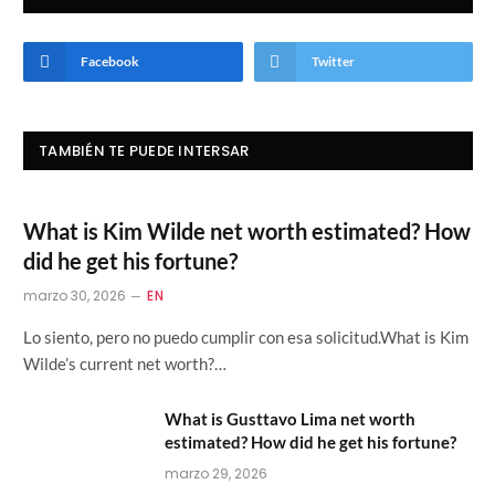
Facebook
Twitter
TAMBIÉN TE PUEDE INTERSAR
What is Kim Wilde net worth estimated? How
did he get his fortune?
marzo 30, 2026
EN
Lo siento, pero no puedo cumplir con esa solicitud.What is Kim
Wilde’s current net worth?…
What is Gusttavo Lima net worth
estimated? How did he get his fortune?
marzo 29, 2026