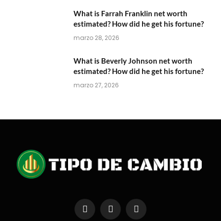
What is Farrah Franklin net worth
estimated? How did he get his fortune?
marzo 28, 2026
What is Beverly Johnson net worth
estimated? How did he get his fortune?
marzo 27, 2026
Facebook
X
Instagram