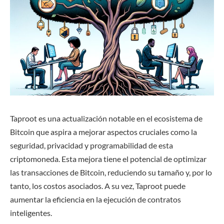
Taproot es una actualización notable en el ecosistema de
Bitcoin que aspira a mejorar aspectos cruciales como la
seguridad, privacidad y programabilidad de esta
criptomoneda. Esta mejora tiene el potencial de optimizar
las transacciones de Bitcoin, reduciendo su tamaño y, por lo
tanto, los costos asociados. A su vez, Taproot puede
aumentar la eficiencia en la ejecución de contratos
inteligentes.