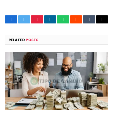
Facebook
Twitter
Pinterest
LinkedIn
WhatsApp
Reddit
Tumblr
Email
RELATED
POSTS