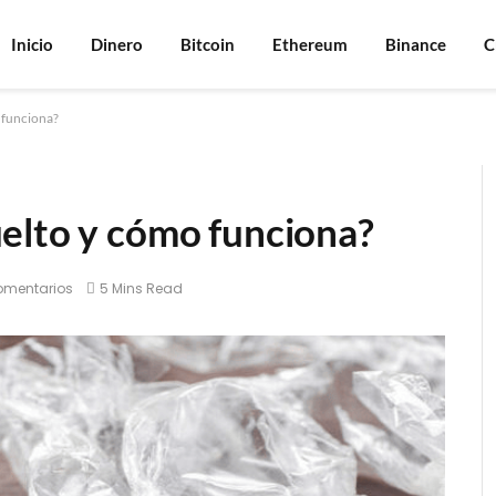
Inicio
Dinero
Bitcoin
Ethereum
Binance
C
 funciona?
elto y cómo funciona?
omentarios
5 Mins Read