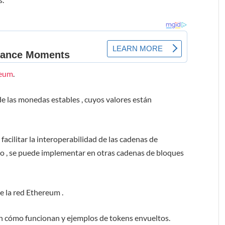
reum
.
 las monedas estables , cuyos valores están
acilitar la interoperabilidad de las cadenas de
 , se puede implementar en otras cadenas de bloques
de la red Ethereum .
 cómo funcionan y ejemplos de tokens envueltos.