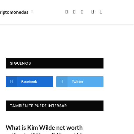
riptomonedas
Facebook
X
Instagram
(Twitter)
SIGUENOS
Facebook
Twitter
TAMBIÉN TE PUEDE INTERSAR
What is Kim Wilde net worth