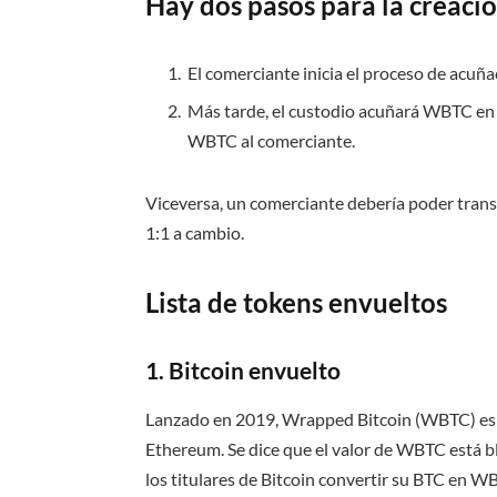
Hay dos pasos para la creac
El comerciante inicia el proceso de acuñ
Más tarde, el custodio acuñará WBTC en 
WBTC al comerciante.
Viceversa, un comerciante debería poder trans
1:1 a cambio.
Lista de tokens envueltos
1. Bitcoin envuelto
Lanzado en 2019, Wrapped Bitcoin (WBTC) es 
Ethereum. Se dice que el valor de WBTC está bl
los titulares de Bitcoin convertir su BTC en 