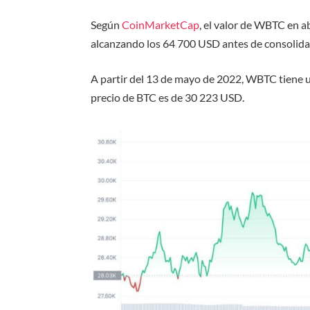
Según
CoinMarketCap
, el valor de WBTC en 
alcanzando los 64 700 USD antes de consolida
A partir del 13 de mayo de 2022, WBTC tiene u
precio de BTC es de 30 223 USD.