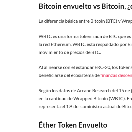
Bitcoin envuelto vs Bitcoin, ¿
La diferencia básica entre Bitcoin (BTC) y Wr
WBTC es una forma tokenizada de BTC que es
la red Ethereum, WBTC está respaldado por Bi
movimiento de precios de BTC.
Al alinearse con el estándar ERC-20, los toke
beneficiarse del ecosistema de
finanzas descen
Según los datos de Arcane Research del 15 de
en la cantidad de Wrapped Bitcoin (WBTC). En 
representa el 1% del suministro actual de Bitc
Éther Token Envuelto