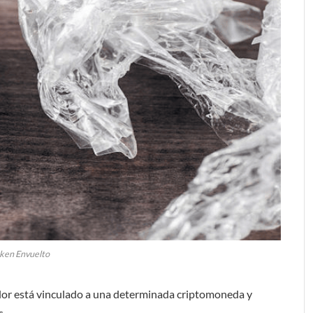
ken Envuelto
alor está vinculado a una determinada criptomoneda y
s.