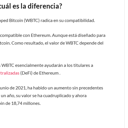
cuál es la diferencia?
apped Bitcoin (WBTC) radica en su compatibilidad.
 compatible con Ethereum. Aunque está diseñado para
tcoin. Como resultado, el valor de WBTC depende del
ns WBTC esencialmente ayudarán a los titulares a
tralizadas
(DeFi) de Ethereum .
 junio de 2021, ha habido un aumento sin precedentes
un año, su valor se ha cuadruplicado y ahora
oin de 18,74 millones.