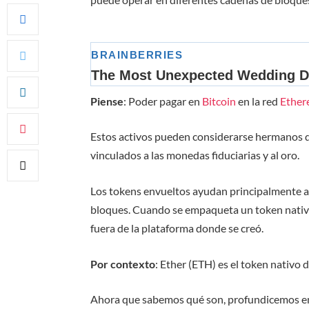
Piense
: Poder pagar en
Bitcoin
en la red
Ethe
Estos activos pueden considerarse hermanos de
vinculados a las monedas fiduciarias y al oro.
Los tokens envueltos ayudan principalmente a f
bloques. Cuando se empaqueta un token nativo
fuera de la plataforma donde se creó.
Por contexto
: Ether (ETH) es el token nativo 
Ahora que sabemos qué son, profundicemos en