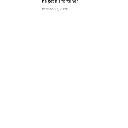
he get his fortune?
marzo 27, 2026