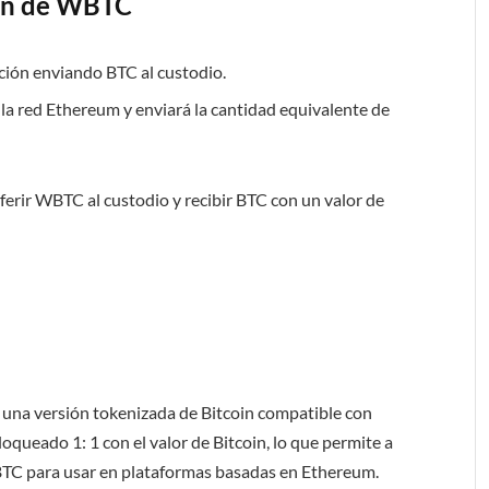
ión de WBTC
ación enviando BTC al custodio.
la red Ethereum y enviará la cantidad equivalente de
ferir WBTC al custodio y recibir BTC con un valor de
una versión tokenizada de Bitcoin compatible con
oqueado 1: 1 con el valor de Bitcoin, lo que permite a
WBTC para usar en plataformas basadas en Ethereum.