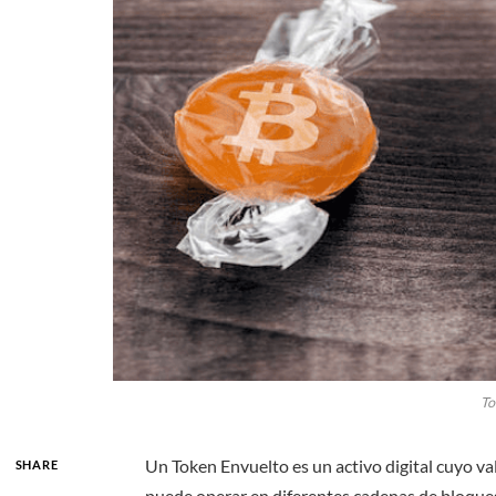
To
Un Token Envuelto es un activo digital cuyo v
SHARE
puede operar en diferentes cadenas de bloque