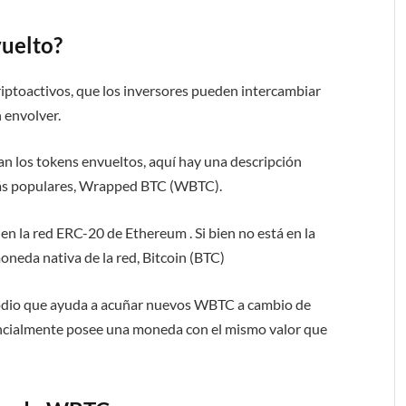
uelto?
iptoactivos, que los inversores pueden intercambiar
n envolver.
an los tokens envueltos, aquí hay una descripción
más populares, Wrapped BTC (WBTC).
en la red ERC-20 de Ethereum . Si bien no está en la
 moneda nativa de la red, Bitcoin (BTC)
odio que ayuda a acuñar nuevos WBTC a cambio de
encialmente posee una moneda con el mismo valor que