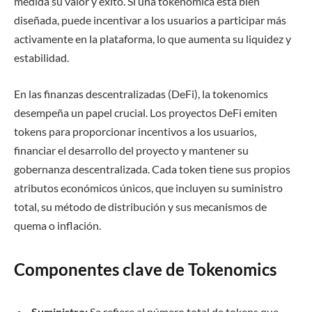
medida su valor y éxito. Si una tokenómica está bien
diseñada, puede incentivar a los usuarios a participar más
activamente en la plataforma, lo que aumenta su liquidez y
estabilidad.
En las finanzas descentralizadas (DeFi), la tokenomics
desempeña un papel crucial. Los proyectos DeFi emiten
tokens para proporcionar incentivos a los usuarios,
financiar el desarrollo del proyecto y mantener su
gobernanza descentralizada. Cada token tiene sus propios
atributos económicos únicos, que incluyen su suministro
total, su método de distribución y sus mecanismos de
quema o inflación.
Componentes clave de Tokenomics
Suministro:
Se refiere al número total de tokens que