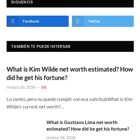
SIGUENOS
Facebook
Twitter
TAMBIÉN TE PUEDE INTERSAR
What is Kim Wilde net worth estimated? How
did he get his fortune?
marzo 30, 2026
EN
Lo siento, pero no puedo cumplir con esa solicitud.What is Kim
Wilde’s current net worth?…
What is Gusttavo Lima net worth
estimated? How did he get his fortune?
marzo 29, 2026