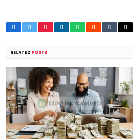
Facebook
Twitter
Pinterest
LinkedIn
WhatsApp
Reddit
Tumblr
Email
RELATED
POSTS