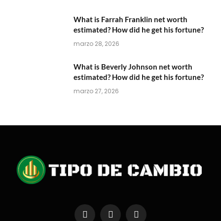
What is Farrah Franklin net worth
estimated? How did he get his fortune?
marzo 28, 2026
What is Beverly Johnson net worth
estimated? How did he get his fortune?
marzo 27, 2026
Facebook
X
Instagram