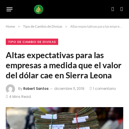
Home
»
Tipo de Cambio de Divisas
»
Altas expectativas para las empresas a medida que el valor del dólar cae en Sierra Leona
TIPO DE CAMBIO DE DIVISAS
Altas expectativas para las
empresas a medida que el valor
del dólar cae en Sierra Leona
By
Robert Santos
diciembre 11, 2019
1 comentario
4 Mins Read