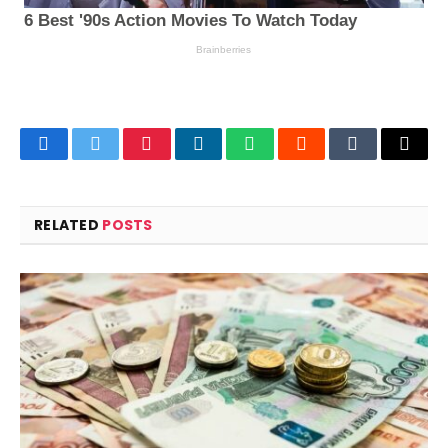
Facebook
Twitter
Pinterest
LinkedIn
WhatsApp
Reddit
Tumblr
Email
RELATED
POSTS