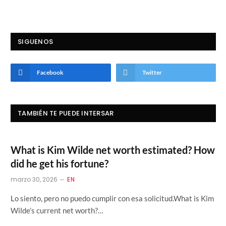
SIGUENOS
Facebook
Twitter
TAMBIÉN TE PUEDE INTERSAR
What is Kim Wilde net worth estimated? How
did he get his fortune?
marzo 30, 2026
EN
Lo siento, pero no puedo cumplir con esa solicitud.What is Kim
Wilde’s current net worth?…