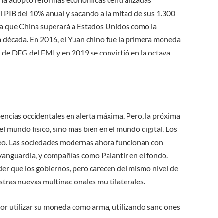
 PIB del 10% anual y sacando a la mitad de sus 1.300
ta que China superará a Estados Unidos como la
década. En 2016, el Yuan chino fue la primera moneda
 de DEG del FMI y en 2019 se convirtió en la octava
tencias occidentales en alerta máxima. Pero, la próxima
 el mundo físico, sino más bien en el mundo digital. Los
leo. Las sociedades modernas ahora funcionan con
vanguardia, y compañías como Palantir en el fondo.
er que los gobiernos, pero carecen del mismo nivel de
stras nuevas multinacionales multilaterales.
por utilizar su moneda como arma, utilizando sanciones