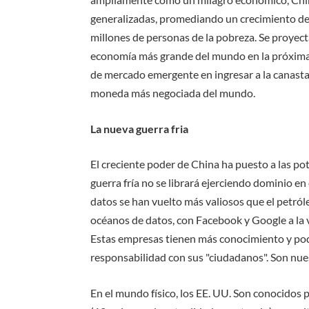
generalizadas, promediando un crecimiento del
millones de personas de la pobreza. Se proyec
economía más grande del mundo en la próxima 
de mercado emergente en ingresar a la canasta
moneda más negociada del mundo.
La nueva guerra fria
El creciente poder de China ha puesto a las po
guerra fría no se librará ejerciendo dominio en
datos se han vuelto más valiosos que el petró
océanos de datos, con Facebook y Google a la 
Estas empresas tienen más conocimiento y pod
responsabilidad con sus "ciudadanos". Son nue
En el mundo físico, los EE. UU. Son conocidos 