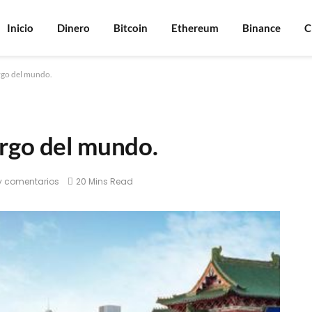
Inicio
Dinero
Bitcoin
Ethereum
Binance
C
rgo del mundo.
rgo del mundo.
y comentarios
20 Mins Read