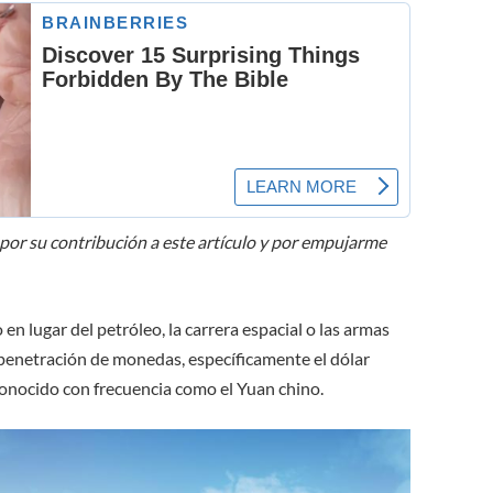
 por su contribución a este artículo y por empujarme
en lugar del petróleo, la carrera espacial o las armas
a penetración de monedas, específicamente el dólar
onocido con frecuencia como el Yuan chino.