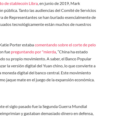
o de stablecoin Libra
, en junio de 2019, Mark
ón pública. Tanto las audiencias del Comité de Servicios
ra de Representantes se han burlado esencialmente de
cuados tecnológicamente están muchos de nuestros
Katie Porter estaba
comentando sobre el corte de pelo
on fue
preguntando por "mierda
, ”China ha estado
endo su propio movimiento. A saber, el Banco Popular
r la versión digital del Yuan chino, lo que convierte a
a moneda digital del banco central. Este movimiento
ltimo jaque mate en el juego de la expansión económica.
e el siglo pasado fue la Segunda Guerra Mundial
reimprimían y gastaban demasiado dinero en defensa,