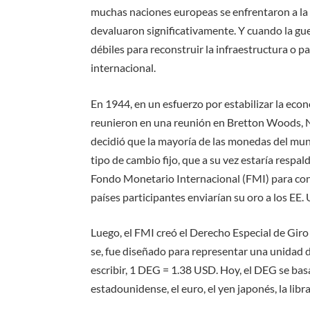
muchas naciones europeas se enfrentaron a la 
devaluaron significativamente. Y cuando la gu
débiles para reconstruir la infraestructura o p
internacional.
En 1944, en un esfuerzo por estabilizar la eco
reunieron en una reunión en Bretton Woods, N
decidió que la mayoría de las monedas del mun
tipo de cambio fijo, que a su vez estaría respa
Fondo Monetario Internacional (FMI) para cont
países participantes enviarían su oro a los EE.
Luego, el FMI creó el Derecho Especial de Gir
se, fue diseñado para representar una unidad 
escribir, 1 DEG = 1.38 USD. Hoy, el DEG se ba
estadounidense, el euro, el yen japonés, la libr