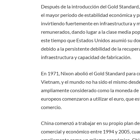
Después de la introducción del Gold Standard,
el mayor período de estabilidad económica y p
invirtiendo fuertemente en infraestructura y 
remunerados, dando lugar a la clase media pop
este tiempo que Estados Unidos asumió su domi
debido a la persistente debilidad de la recupe
infraestructura y capacidad de fabricación.
En 1971, Nixon abolió el Gold Standard para c
Vietnam, y el mundo no ha sido el mismo desd
ampliamente considerado como la moneda de re
europeos comenzaron a utilizar el euro, que est
comercio.
China comenzó a trabajar en su propio plan de
comercial y económico entre 1994 y 2005, cuan
ampliamente como un milagro económico, Chi