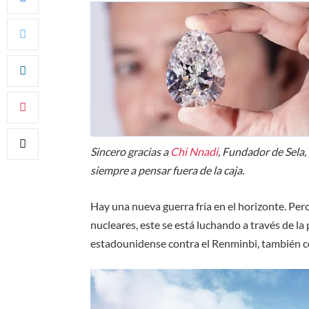
Sincero gracias a
Chi Nnadi
, Fundador de Sela,
siempre a pensar fuera de la caja.
Hay una nueva guerra fría en el horizonte. Pero 
nucleares, este se está luchando a través de l
estadounidense contra el Renminbi, también c