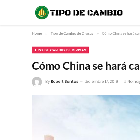
Home
»
Tipo de Cambio de Divisas
»
Cómo China se hará ca
TIPO DE CAMBIO DE DIVISAS
Cómo China se hará ca
By
Robert Santos
diciembre 17, 2019
No ha