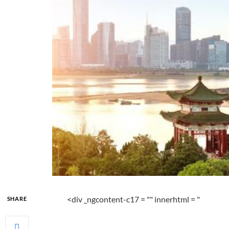
<div _ngcontent-c17 = "" innerhtml = "
SHARE