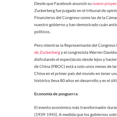
Desde que Facebook anunció su
nuevo proyect
Zuckerberg fue juzgado en el tribunal de opini
Financieros del Congreso como las de la Cáma
nuestro gobierno y han demostrado cuán anti
políticos.
Pero mientras la Representante del Congreso 
de Zuckerberg
y el congresista Warren Davids
disfrutando el espectáculo desde lejos y haci
de China (PBOC) está a solo unos meses de lanza
China en el primer país del mundo en tener un
histórico lleva 80 años en desarrollo y es el ú
Economía de posguerra
El evento económico más transformador durant
(1939-1945). A medida que los gobiernos sob