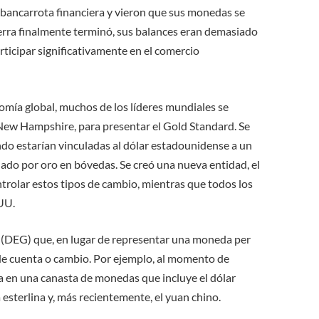
bancarrota financiera y vieron que sus monedas se
erra finalmente terminó, sus balances eran demasiado
articipar significativamente en el comercio
nomía global, muchos de los líderes mundiales se
ew Hampshire, para presentar el Gold Standard. Se
do estarían vinculadas al dólar estadounidense a un
ldado por oro en bóvedas. Se creó una nueva entidad, el
rolar estos tipos de cambio, mientras que todos los
 UU.
o (DEG) que, en lugar de representar una moneda per
de cuenta o cambio. Por ejemplo, al momento de
sa en una canasta de monedas que incluye el dólar
a esterlina y, más recientemente, el yuan chino.