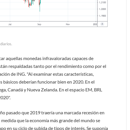
diarios.
car aquellas monedas infravaloradas capaces de
están respaldadas tanto por el rendimiento como por el
gación de ING. "Al examinar estas características,
 básicos deberían funcionar bien en 2020. En el
ga, Canadá y Nueva Zelanda. En el espacio EM, BRL
2020".
 año pasado que 2019 traería una marcada recesión en
 a medida que la economía más grande del mundo se
po en su ciclo de subida de tipos de interés. Se suponía