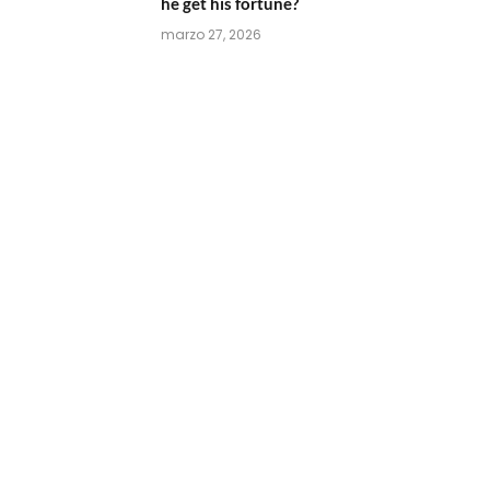
he get his fortune?
marzo 27, 2026