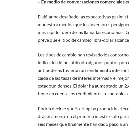
– En medio de conversaciones comerciales e
El dólar ha desafiado las expectativas pesimis
modesta a medida que los inversores persigue
más rápido fuera de las llamadas economías 'G
prevé que el tipo de cambio libra-dólar alcan
Los tipos de cambio han revisado los contornos
índice del dólar subiendo algunos puntos porc
antipodesas tuvieron un rendimiento inferior f
caída de las tasas de interés internas y el mejo
estadounidenses. El dólar ha aumentado un 2,
tener en cuenta los rendimientos respetables de
Podría decirse que Sterling ha producido el e
drásticamente en el primer trimestre solo para
seis meses que finalmente han dado paso a un r