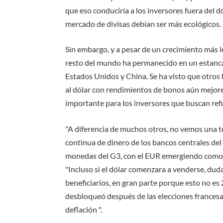
que eso conduciría a los inversores fuera del d
mercado de divisas debían ser más ecológicos.
Sin embargo, y a pesar de un crecimiento más le
resto del mundo ha permanecido en un estanca
Estados Unidos y China. Se ha visto que otros
al dólar con rendimientos de bonos aún mejore
importante para los inversores que buscan refu
"A diferencia de muchos otros, no vemos una t
continua de dinero de los bancos centrales del
monedas del G3, con el EUR emergiendo como la
"Incluso si el dólar comenzara a venderse, du
beneficiarios, en gran parte porque esto no 
desbloqueó después de las elecciones francesas 
deflación ".