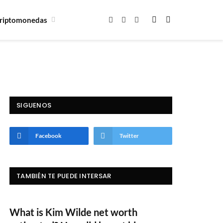
riptomonedas
Facebook
X
Instagram
(Twitter)
SIGUENOS
Facebook
Twitter
TAMBIÉN TE PUEDE INTERSAR
What is Kim Wilde net worth