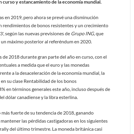
n curso y estancamiento de la economía mundial.
tas en 2019, pero ahora se prevé una disminución
n rendimientos de bonos resistentes y un crecimiento
3', según las nuevas previsiones de
Grupo ING
, que
ce un máximo posterior al referéndum en 2020.
 de 2018 durante gran parte del año en curso, con el
entuales a medida que el euro y las monedas
rente a la desaceleración de la economía mundial, la
r en su clase Rentabilidad de los bonos
4% en términos generales este año, incluso después de
l dólar canadiense y la libra esterlina.
co más fuerte de su tendencia de 2018, ganando
 mantener las pérdidas castigadoras en los siguientes
ally del último trimestre. La moneda británica casi