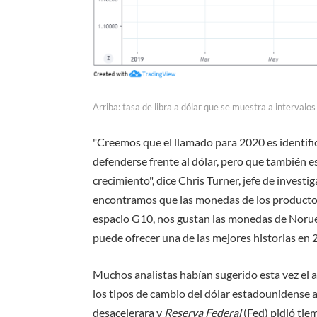
Arriba: tasa de libra a dólar que se muestra a intervalos 
"Creemos que el llamado para 2020 es identifi
defenderse frente al dólar, pero que también 
crecimiento", dice Chris Turner, jefe de investi
encontramos que las monedas de los productos
espacio G10, nos gustan las monedas de Norue
puede ofrecer una de las mejores historias en 
Muchos analistas habían sugerido esta vez el
los tipos de cambio del dólar estadounidense
desacelerara y
Reserva Federal
(Fed) pidió tiem