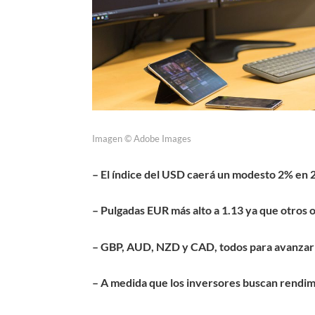
Imagen © Adobe Images
– El índice del USD caerá un modesto 2% en 
– Pulgadas EUR más alto a 1.13 ya que otros 
– GBP, AUD, NZD y CAD, todos para avanzar
– A medida que los inversores buscan rendi