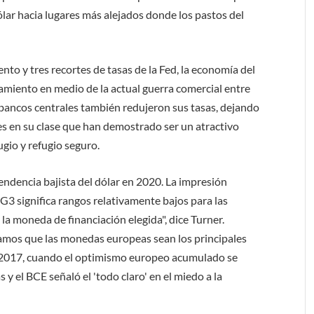
ólar hacia lugares más alejados donde los pastos del
nto y tres recortes de tasas de la Fed, la economía del
miento en medio de la actual guerra comercial entre
 bancos centrales también redujeron sus tasas, dejando
s en su clase que han demostrado ser un atractivo
gio y refugio seguro.
endencia bajista del dólar en 2020. La impresión
 G3 significa rangos relativamente bajos para las
 moneda de financiación elegida", dice Turner.
damos que las monedas europeas sean los principales
es 2017, cuando el optimismo europeo acumulado se
y el BCE señaló el 'todo claro' en el miedo a la