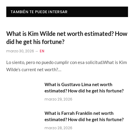
TAMBIÉN TE PUEDE INTERSAR
What is Kim Wilde net worth estimated? How
did he get his fortune?
marzo 30, 2026
EN
Lo siento, pero no puedo cumplir con esa solicitud.What is Kim
Wilde’s current net worth?…
What is Gusttavo Lima net worth
estimated? How did he get his fortune?
marzo 29, 2026
What is Farrah Franklin net worth
estimated? How did he get his fortune?
marzo 28, 2026