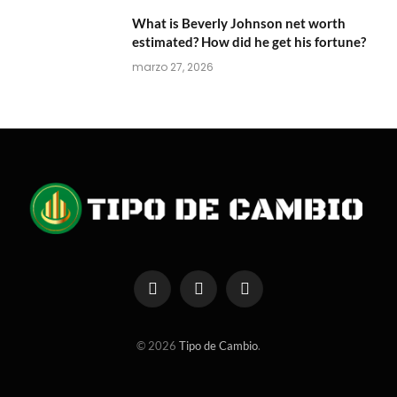
What is Beverly Johnson net worth
estimated? How did he get his fortune?
marzo 27, 2026
Facebook
X
Instagram
(Twitter)
© 2026
Tipo de Cambio
.