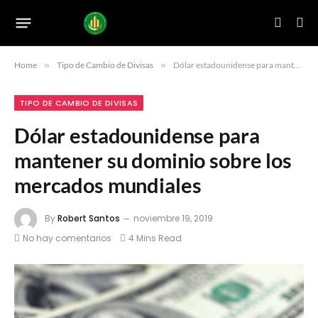
Home
»
Tipo de Cambio de Divisas
»
Dólar estadounidense para mantener su dominio sobre los mercados mundiales
TIPO DE CAMBIO DE DIVISAS
Dólar estadounidense para
mantener su dominio sobre los
mercados mundiales
By
Robert Santos
noviembre 19, 2019
No hay comentarios
4 Mins Read