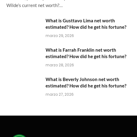
Wilde’s current net worth?…
What is Gusttavo Lima net worth
estimated? How did he get his fortune?
marzo 29, 2026
What is Farrah Franklin net worth
estimated? How did he get his fortune?
marzo 28, 2026
What is Beverly Johnson net worth
estimated? How did he get his fortune?
marzo 27, 2026