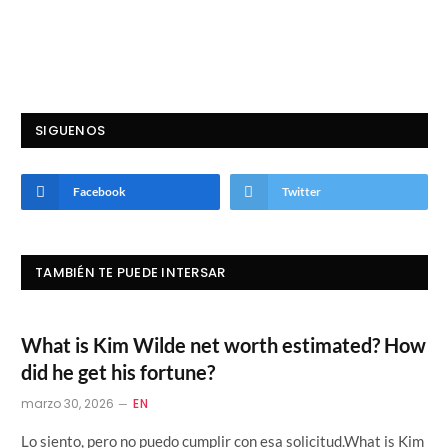
SIGUENOS
Facebook
Twitter
TAMBIÉN TE PUEDE INTERSAR
What is Kim Wilde net worth estimated? How
did he get his fortune?
marzo 30, 2026
EN
Lo siento, pero no puedo cumplir con esa solicitud.What is Kim