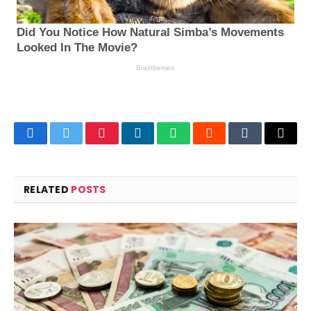
Facebook
Twitter
Pinterest
LinkedIn
WhatsApp
Reddit
Tumblr
Email
RELATED
POSTS