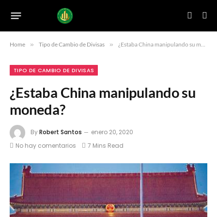
Home
»
Tipo de Cambio de Divisas
»
¿Estaba China manipulando su moneda?
TIPO DE CAMBIO DE DIVISAS
¿Estaba China manipulando su
moneda?
By
Robert Santos
enero 20, 2020
No hay comentarios
7 Mins Read