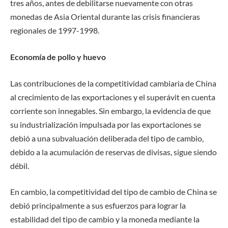
tres años, antes de debilitarse nuevamente con otras
monedas de Asia Oriental durante las crisis financieras
regionales de 1997-1998.
Economía de pollo y huevo
Las contribuciones de la competitividad cambiaria de China
al crecimiento de las exportaciones y el superávit en cuenta
corriente son innegables. Sin embargo, la evidencia de que
su industrialización impulsada por las exportaciones se
debió a una subvaluación deliberada del tipo de cambio,
debido a la acumulación de reservas de divisas, sigue siendo
débil.
En cambio, la competitividad del tipo de cambio de China se
debió principalmente a sus esfuerzos para lograr la
estabilidad del tipo de cambio y la moneda mediante la