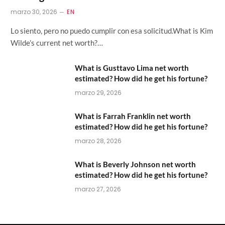
marzo 30, 2026
EN
Lo siento, pero no puedo cumplir con esa solicitud.What is Kim
Wilde’s current net worth?…
What is Gusttavo Lima net worth
estimated? How did he get his fortune?
marzo 29, 2026
What is Farrah Franklin net worth
estimated? How did he get his fortune?
marzo 28, 2026
What is Beverly Johnson net worth
estimated? How did he get his fortune?
marzo 27, 2026