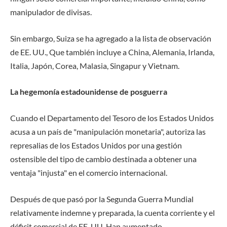
manipulador de divisas.
Sin embargo, Suiza se ha agregado a la lista de observación
de EE. UU., Que también incluye a China, Alemania, Irlanda,
Italia, Japón, Corea, Malasia, Singapur y Vietnam.
La hegemonía estadounidense de posguerra
Cuando el Departamento del Tesoro de los Estados Unidos
acusa a un país de "manipulación monetaria", autoriza las
represalias de los Estados Unidos por una gestión
ostensible del tipo de cambio destinada a obtener una
ventaja "injusta" en el comercio internacional.
Después de que pasó por la Segunda Guerra Mundial
relativamente indemne y preparada, la cuenta corriente y el
déficit comercial de EE. UU. Han aumentado.