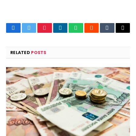
Facebook
Twitter
Pinterest
LinkedIn
WhatsApp
Reddit
Tumblr
Email
RELATED
POSTS