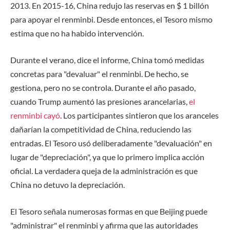
2013. En 2015-16, China redujo las reservas en $ 1 billón
para apoyar el renminbi. Desde entonces, el Tesoro mismo
estima que no ha habido intervención.
Durante el verano, dice el informe, China tomó medidas
concretas para "devaluar" el renminbi. De hecho, se
gestiona, pero no se controla. Durante el año pasado,
cuando Trump aumentó las presiones arancelarias,
el
renminbi cayó
. Los participantes sintieron que los aranceles
dañarían la competitividad de China, reduciendo las
entradas. El Tesoro usó deliberadamente "devaluación" en
lugar de "depreciación", ya que lo primero implica acción
oficial. La verdadera queja de la administración es que
China no detuvo la depreciación.
El Tesoro señala numerosas formas en que Beijing puede
"administrar" el renminbi y afirma que las autoridades