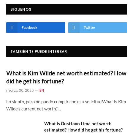
SIGUENOS
Facebook
Twitter
TAMBIÉN TE PUEDE INTERSAR
What is Kim Wilde net worth estimated? How
did he get his fortune?
marzo 30, 2026
EN
Lo siento, pero no puedo cumplir con esa solicitud.What is Kim
Wilde’s current net worth?…
What is Gusttavo Lima net worth
estimated? How did he get his fortune?