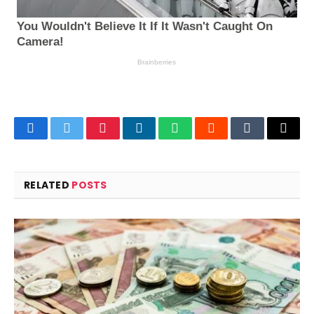
Facebook
Twitter
Pinterest
LinkedIn
WhatsApp
Reddit
Tumblr
Email
RELATED
POSTS