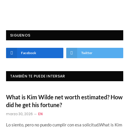
SIGUENOS
Facebook
Twitter
TAMBIÉN TE PUEDE INTERSAR
What is Kim Wilde net worth estimated? How
did he get his fortune?
marzo 30, 2026
EN
Lo siento, pero no puedo cumplir con esa solicitud.What is Kim