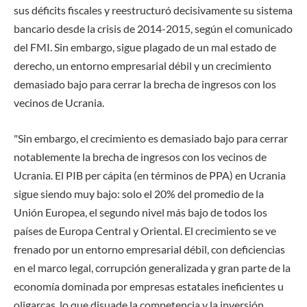
sus déficits fiscales y reestructuró decisivamente su sistema
bancario desde la crisis de 2014-2015, según el comunicado
del FMI. Sin embargo, sigue plagado de un mal estado de
derecho, un entorno empresarial débil y un crecimiento
demasiado bajo para cerrar la brecha de ingresos con los
vecinos de Ucrania.
"Sin embargo, el crecimiento es demasiado bajo para cerrar
notablemente la brecha de ingresos con los vecinos de
Ucrania. El PIB per cápita (en términos de PPA) en Ucrania
sigue siendo muy bajo: solo el 20% del promedio de la
Unión Europea, el segundo nivel más bajo de todos los
países de Europa Central y Oriental. El crecimiento se ve
frenado por un entorno empresarial débil, con deficiencias
en el marco legal, corrupción generalizada y gran parte de la
economía dominada por empresas estatales ineficientes u
oligarcas, lo que disuade la competencia y la inversión.