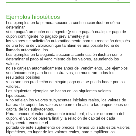
Ejemplos hipotéticos
Los ejemplos en la primera sección a continuación ilustran cómo
determinar
si se pagará un cupón contingente (y si se pagará cualquier pago de
cupón contingente no pagado previamente) y si
los valores se solicitarán automáticamente para su redención después
de una fecha de valoración que también es una posible fecha de
llamada automática. los
Los ejemplos en la segunda sección a continuación ilustran cómo
determinar el pago al vencimiento de los valores, asumiendo los
valores
no se canjean automáticamente antes del vencimiento. Los ejemplos
son únicamente para fines ilustrativos, no muestran todos los
resultados posibles
y no son una predicción de ningún pago que se pueda hacer por los
valores.
Los siguientes ejemplos se basan en los siguientes valores
hipotéticos.
y no reflejan los valores subyacentes iniciales reales, los valores de
barrera del cupón, los valores de barrera finales o las proporciones de
capital de los subyacentes.
Para conocer el valor subyacente inicial real, el valor de barrera del
cupón, el valor de barrera final y la relación de capital de cada
subyacente, consulte el
portada de este suplemento de precios. Hemos utilizado estos valores
hipotéticos, en lugar de los valores reales, para simplificar los