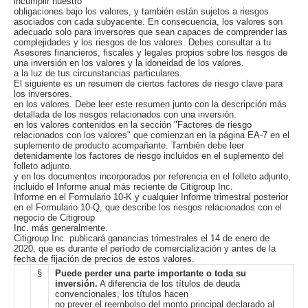
incumplir nuestro
obligaciones bajo los valores, y también están sujetos a riesgos
asociados con cada subyacente. En consecuencia, los valores son
adecuado solo para inversores que sean capaces de comprender las
complejidades y los riesgos de los valores. Debes consultar a tu
Asesores financieros, fiscales y legales propios sobre los riesgos de
una inversión en los valores y la idoneidad de los valores.
a la luz de tus circunstancias particulares.
El siguiente es un resumen de ciertos factores de riesgo clave para
los inversores.
en los valores. Debe leer este resumen junto con la descripción más
detallada de los riesgos relacionados con una inversión.
en los valores contenidos en la sección "Factores de riesgo
relacionados con los valores" que comienzan en la página EA-7 en el
suplemento de producto acompañante. También debe leer
detenidamente los factores de riesgo incluidos en el suplemento del
folleto adjunto.
y en los documentos incorporados por referencia en el folleto adjunto,
incluido el Informe anual más reciente de Citigroup Inc.
Informe en el Formulario 10-K y cualquier Informe trimestral posterior
en el Formulario 10-Q, que describe los riesgos relacionados con el
negocio de Citigroup
Inc. más generalmente.
Citigroup Inc. publicará ganancias trimestrales el 14 de enero de
2020, que es durante el período de comercialización y antes de la
fecha de fijación de precios de estos valores.
§
Puede perder una parte importante o toda su
inversión.
A diferencia de los títulos de deuda
convencionales, los títulos hacen
no prever el reembolso del monto principal declarado al