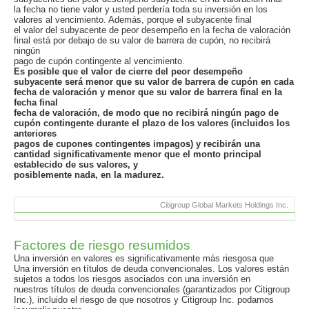
la fecha no tiene valor y usted perdería toda su inversión en los
valores al vencimiento. Además, porque el subyacente final
el valor del subyacente de peor desempeño en la fecha de valoración
final está por debajo de su valor de barrera de cupón, no recibirá
ningún
pago de cupón contingente al vencimiento.
Es posible que el valor de cierre del peor desempeño
subyacente será menor que su valor de barrera de cupón en cada
fecha de valoración y menor que su valor de barrera final en la
fecha final
fecha de valoración, de modo que no recibirá ningún pago de
cupón contingente durante el plazo de los valores (incluidos los
anteriores
pagos de cupones contingentes impagos) y recibirán una
cantidad significativamente menor que el monto principal
establecido de sus valores, y
posiblemente nada, en la madurez.
Citigroup Global Markets Holdings Inc.
Factores de riesgo resumidos
Una inversión en valores es significativamente más riesgosa que
Una inversión en títulos de deuda convencionales. Los valores están
sujetos a todos los riesgos asociados con una inversión en
nuestros títulos de deuda convencionales (garantizados por Citigroup
Inc.), incluido el riesgo de que nosotros y Citigroup Inc. podamos