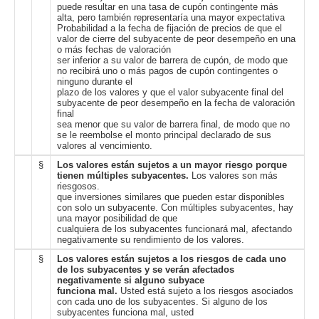
puede resultar en una tasa de cupón contingente más
alta, pero también representaría una mayor expectativa
Probabilidad a la fecha de fijación de precios de que el
valor de cierre del subyacente de peor desempeño en una
o más fechas de valoración
ser inferior a su valor de barrera de cupón, de modo que
no recibirá uno o más pagos de cupón contingentes o
ninguno durante el
plazo de los valores y que el valor subyacente final del
subyacente de peor desempeño en la fecha de valoración
final
sea ​​menor que su valor de barrera final, de modo que no
se le reembolse el monto principal declarado de sus
valores al vencimiento.
§
Los valores están sujetos a un mayor riesgo porque
tienen múltiples subyacentes.
Los valores son más
riesgosos.
que inversiones similares que pueden estar disponibles
con solo un subyacente. Con múltiples subyacentes, hay
una mayor posibilidad de que
cualquiera de los subyacentes funcionará mal, afectando
negativamente su rendimiento de los valores.
§
Los valores están sujetos a los riesgos de cada uno
de los subyacentes y se verán afectados
negativamente si alguno subyace
funciona mal.
Usted está sujeto a los riesgos asociados
con cada uno de los subyacentes. Si alguno de los
subyacentes funciona mal, usted