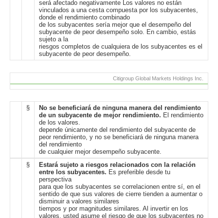
será afectado negativamente Los valores no están
vinculados a una cesta compuesta por los subyacentes,
donde el rendimiento combinado
de los subyacentes sería mejor que el desempeño del
subyacente de peor desempeño solo. En cambio, estás
sujeto a la
riesgos completos de cualquiera de los subyacentes es el
subyacente de peor desempeño.
Citigroup Global Markets Holdings Inc.
§
No se beneficiará de ninguna manera del rendimiento
de un subyacente de mejor rendimiento.
El rendimiento
de los valores.
depende únicamente del rendimiento del subyacente de
peor rendimiento, y no se beneficiará de ninguna manera
del rendimiento
de cualquier mejor desempeño subyacente.
§
Estará sujeto a riesgos relacionados con la relación
entre los subyacentes.
Es preferible desde tu
perspectiva
para que los subyacentes se correlacionen entre sí, en el
sentido de que sus valores de cierre tienden a aumentar o
disminuir a valores similares
tiempos y por magnitudes similares. Al invertir en los
valores, usted asume el riesgo de que los subyacentes no