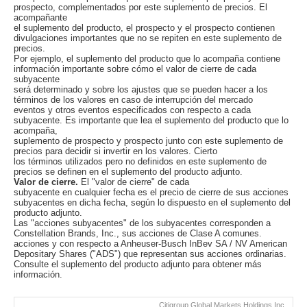
prospecto, complementados por este suplemento de precios. El
acompañante
el suplemento del producto, el prospecto y el prospecto contienen
divulgaciones importantes que no se repiten en este suplemento de
precios.
Por ejemplo, el suplemento del producto que lo acompaña contiene
información importante sobre cómo el valor de cierre de cada
subyacente
será determinado y sobre los ajustes que se pueden hacer a los
términos de los valores en caso de interrupción del mercado
eventos y otros eventos especificados con respecto a cada
subyacente. Es importante que lea el suplemento del producto que lo
acompaña,
suplemento de prospecto y prospecto junto con este suplemento de
precios para decidir si invertir en los valores. Cierto
los términos utilizados pero no definidos en este suplemento de
precios se definen en el suplemento del producto adjunto.
Valor de cierre.
El "valor de cierre" de cada
subyacente en cualquier fecha es el precio de cierre de sus acciones
subyacentes en dicha fecha, según lo dispuesto en el suplemento del
producto adjunto.
Las "acciones subyacentes" de los subyacentes corresponden a
Constellation Brands, Inc., sus acciones de Clase A comunes.
acciones y con respecto a Anheuser-Busch InBev SA / NV American
Depositary Shares ("ADS") que representan sus acciones ordinarias.
Consulte el suplemento del producto adjunto para obtener más
información.
Citigroup Global Markets Holdings Inc.