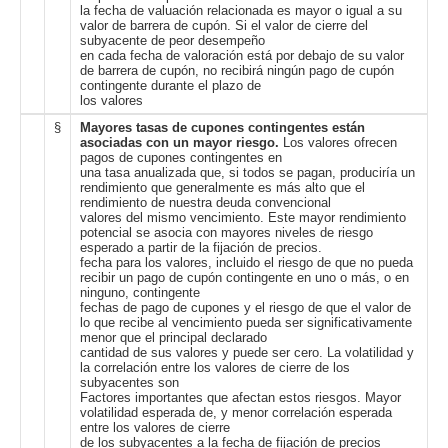
la fecha de valuación relacionada es mayor o igual a su
valor de barrera de cupón. Si el valor de cierre del
subyacente de peor desempeño
en cada fecha de valoración está por debajo de su valor
de barrera de cupón, no recibirá ningún pago de cupón
contingente durante el plazo de
los valores
§
Mayores tasas de cupones contingentes están
asociadas con un mayor riesgo.
Los valores ofrecen
pagos de cupones contingentes en
una tasa anualizada que, si todos se pagan, produciría un
rendimiento que generalmente es más alto que el
rendimiento de nuestra deuda convencional
valores del mismo vencimiento. Este mayor rendimiento
potencial se asocia con mayores niveles de riesgo
esperado a partir de la fijación de precios.
fecha para los valores, incluido el riesgo de que no pueda
recibir un pago de cupón contingente en uno o más, o en
ninguno, contingente
fechas de pago de cupones y el riesgo de que el valor de
lo que recibe al vencimiento pueda ser significativamente
menor que el principal declarado
cantidad de sus valores y puede ser cero. La volatilidad y
la correlación entre los valores de cierre de los
subyacentes son
Factores importantes que afectan estos riesgos. Mayor
volatilidad esperada de, y menor correlación esperada
entre los valores de cierre
de los subyacentes a la fecha de fijación de precios