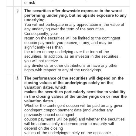
of risk.
§
The securities offer downside exposure to the worst
performing underlying, but no upside exposure to any
underlying.
You will not participate in any appreciation in the value of
any underlying over the term of the securities.
Consequently, your
return on the securities will be limited to the contingent
coupon payments you receive, if any, and may be
significantly less than
the return on any underlying over the term of the
securities. In addition, as an investor in the securities,
you will not receive
any dividends or other distributions or have any other
rights with respect to any of the underlyings.
§
The performance of the securities will depend on the
closing values of the underlyings solely on the
valuation dates, which
makes the securities particularly sensitive to volatility
in the closing values of the underlyings on or near the
valuation dates.
Whether the contingent coupon will be paid on any given
contingent coupon payment date (and whether any
previously unpaid contingent
coupon payments will be paid) and whether the securities
will be automatically redeemed prior to maturity will
depend on the closing
values of the underlyings solely on the applicable