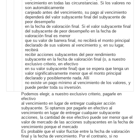
vencimiento en todas las circunstancias. Si los valores no
son automáticamente
canjeado antes del vencimiento, su pago al vencimiento
dependerá del valor subyacente final del subyacente de
peor desempeño
en la fecha de valoración final. Si el valor subyacente final
del subyacente de peor desempeño en la fecha de
valoración final es menor
que su valor de barrera final, no recibirá el monto principal
declarado de sus valores al vencimiento y, en su lugar,
recibirá
recibir acciones subyacentes del peor rendimiento
subyacente en la fecha de valoración final (o, a nuestro
exclusivo criterio, en efectivo
en su valor subyacente final) que se espera que tenga un
valor significativamente menor que el monto principal
declarado y posiblemente nada. Allí
no existe un pago mínimo al vencimiento de los valores, y
puede perder toda su inversión.
Podemos elegir, a nuestro exclusivo criterio, pagarle en
efectivo
al vencimiento en lugar de entregar cualquier acción
subyacente. Si optamos por pagarle en efectivo al
vencimiento en lugar de entregar cualquier subyacente
acciones, la cantidad de ese efectivo puede ser menor que el
valor de mercado de las acciones subyacentes en la fecha de
vencimiento porque el mercado
Es probable que el valor fluctúe entre la fecha de valoración
final y la fecha de vencimiento. Por el contrario, si no