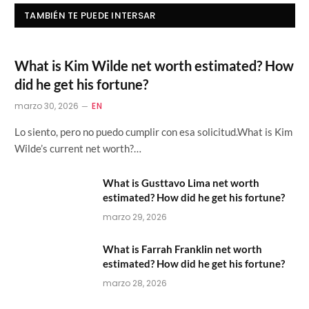
TAMBIÉN TE PUEDE INTERSAR
What is Kim Wilde net worth estimated? How
did he get his fortune?
marzo 30, 2026
EN
Lo siento, pero no puedo cumplir con esa solicitud.What is Kim
Wilde’s current net worth?…
What is Gusttavo Lima net worth
estimated? How did he get his fortune?
marzo 29, 2026
What is Farrah Franklin net worth
estimated? How did he get his fortune?
marzo 28, 2026