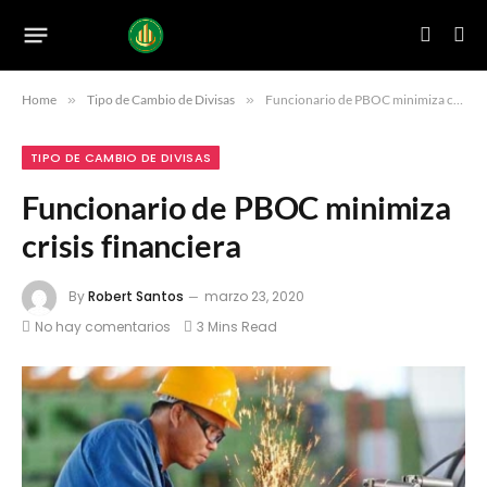
Home
»
Tipo de Cambio de Divisas
»
Funcionario de PBOC minimiza crisis financiera
TIPO DE CAMBIO DE DIVISAS
Funcionario de PBOC minimiza
crisis financiera
By
Robert Santos
marzo 23, 2020
No hay comentarios
3 Mins Read