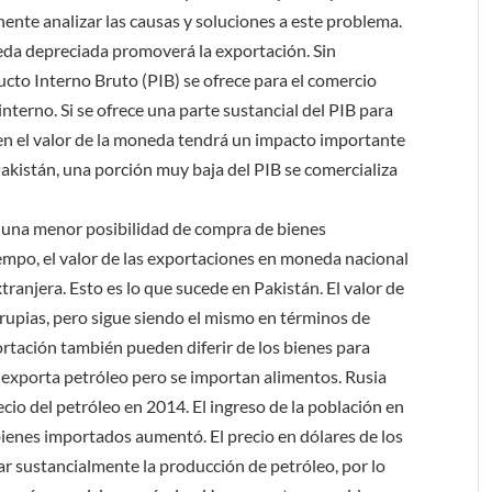
inente analizar las causas y soluciones a este problema.
eda depreciada promoverá la exportación. Sin
to Interno Bruto (PIB) se ofrece para el comercio
nterno. Si se ofrece una parte sustancial del PIB para
 en el valor de la moneda tendrá un impacto importante
 Pakistán, una porción muy baja del PIB se comercializa
a una menor posibilidad de compra de bienes
iempo, el valor de las exportaciones en moneda nacional
anjera. Esto es lo que sucede en Pakistán. El valor de
rupias, pero sigue siendo el mismo en términos de
rtación también pueden diferir de los bienes para
 exporta petróleo pero se importan alimentos. Rusia
io del petróleo en 2014. El ingreso de la población en
 bienes importados aumentó. El precio en dólares de los
r sustancialmente la producción de petróleo, por lo