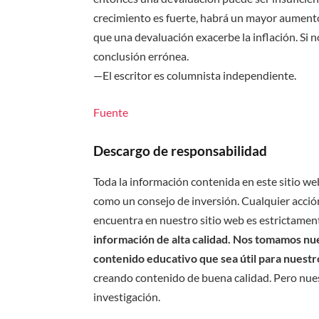
crecimiento es fuerte, habrá un mayor aumento
que una devaluación exacerbe la inflación. Si
conclusión errónea.
—El escritor es columnista independiente.
Fuente
Descargo de responsabilidad
Toda la información contenida en este sitio we
como un consejo de inversión. Cualquier acción
encuentra en nuestro sitio web es estrictament
información de alta calidad. Nos tomamos nues
contenido educativo que sea útil para nuestr
creando contenido de buena calidad. Pero nue
investigación.