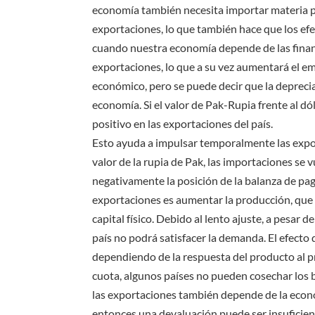
economía también necesita importar materia p
exportaciones, lo que también hace que los ef
cuando nuestra economía depende de las finan
exportaciones, lo que a su vez aumentará el em
económico, pero se puede decir que la depreci
economía. Si el valor de Pak-Rupia frente al 
positivo en las exportaciones del país.
Esto ayuda a impulsar temporalmente las export
valor de la rupia de Pak, las importaciones se v
negativamente la posición de la balanza de pa
exportaciones es aumentar la producción, que 
capital físico. Debido al lento ajuste, a pesar
país no podrá satisfacer la demanda. El efecto
dependiendo de la respuesta del producto al p
cuota, algunos países no pueden cosechar los b
las exportaciones también depende de la econo
entonces una devaluación puede ser insuficien