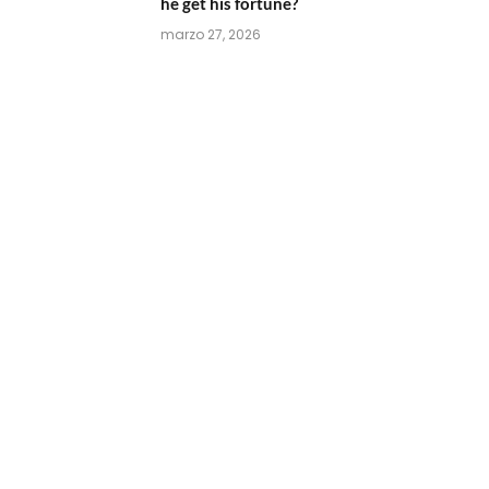
he get his fortune?
marzo 27, 2026