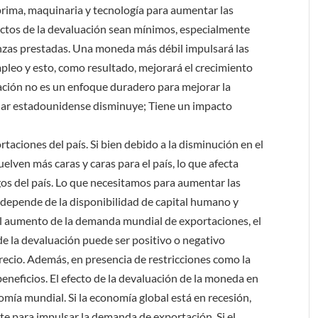
rima, maquinaria y tecnología para aumentar las
ectos de la devaluación sean mínimos, especialmente
zas prestadas. Una moneda más débil impulsará las
pleo y esto, como resultado, mejorará el crecimiento
ación no es un enfoque duradero para mejorar la
dólar estadounidense disminuye; Tiene un impacto
aciones del país. Si bien debido a la disminución en el
uelven más caras y caras para el país, lo que afecta
gos del país. Lo que necesitamos para aumentar las
depende de la disponibilidad de capital humano y
 del aumento de la demanda mundial de exportaciones, el
 de la devaluación puede ser positivo o negativo
recio. Además, en presencia de restricciones como la
eneficios. El efecto de la devaluación de la moneda en
mía mundial. Si la economía global está en recesión,
te para impulsar la demanda de exportación. Si el