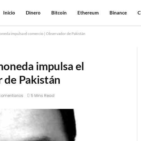
Inicio
Dinero
Bitcoin
Ethereum
Binance
C
moneda impulsa el comercio | Observador de Pakistán
moneda impulsa el
 de Pakistán
comentarios
5 Mins Read