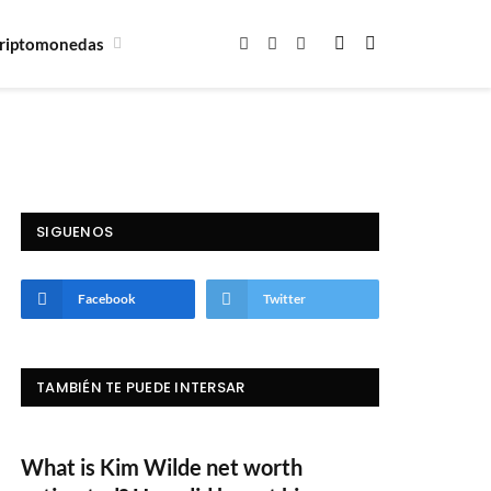
riptomonedas
Facebook
X
Instagram
(Twitter)
SIGUENOS
Facebook
Twitter
TAMBIÉN TE PUEDE INTERSAR
What is Kim Wilde net worth