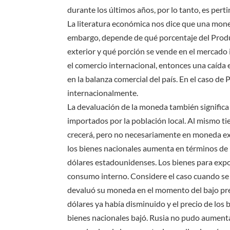
durante los últimos años, por lo tanto, es pert
La literatura económica nos dice que una mon
embargo, depende de qué porcentaje del Produc
exterior y qué porción se vende en el mercado i
el comercio internacional, entonces una caída
en la balanza comercial del país. En el caso de
internacionalmente.
La devaluación de la moneda también signific
importados por la población local. Al mismo t
crecerá, pero no necesariamente en moneda extr
los bienes nacionales aumenta en términos de 
dólares estadounidenses. Los bienes para expo
consumo interno. Considere el caso cuando se
devaluó su moneda en el momento del bajo prec
dólares ya había disminuido y el precio de los
bienes nacionales bajó. Rusia no pudo aumenta