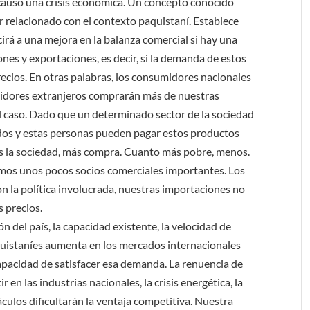
 causó una crisis económica. Un concepto conocido
 relacionado con el contexto paquistaní. Establece
rá a una mejora en la balanza comercial si hay una
es y exportaciones, es decir, si la demanda de estos
ecios. En otras palabras, los consumidores nacionales
idores extranjeros comprarán más de nuestras
el caso. Dado que un determinado sector de la sociedad
dos y estas personas pueden pagar estos productos
 es la sociedad, más compra. Cuanto más pobre, menos.
emos unos pocos socios comerciales importantes. Los
n la política involucrada, nuestras importaciones no
 precios.
 del país, la capacidad existente, la velocidad de
quistaníes aumenta en los mercados internacionales
 capacidad de satisfacer esa demanda. La renuencia de
r en las industrias nacionales, la crisis energética, la
táculos dificultarán la ventaja competitiva. Nuestra