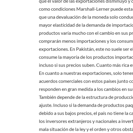
que el valor de las exportaciones disminuyó y
como condiciones Marshall-Lerner puede estar
que una devaluación de la moneda solo conduci
mayor elasticidad de la demanda de importacion
productos varía mucho con el cambio en sus pr
comprarán menos importaciones y los consum
exportaciones. En Pakistán, este no suele ser 
consume la mayoría de los productos importa
incluso si sus precios suben. Cuanto más rica
En cuanto a nuestras exportaciones, solo ten
acuerdos comerciales con estos países junto co
responden en gran medida a los cambios en sus
También depende de la estructura de producción
ajuste. Incluso si la demanda de productos pa
debido a sus bajos precios, el país no tiene la
los inversores extranjeros y nacionales a inverti
mala situación de la ley y el orden y otros obs