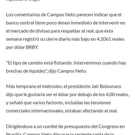
Los comentarios de Campos Neto parecen indicar que el
banco central tiene poco deseo inmediato de intervenir en
el mercado de divisas para respaldar al real, que esta
semana registró su cierre diario más bajo en 4.2061 reales
por dólar
BRBY
.
"El tipo de cambio está flotando. Intervenimos cuando hay
brechas de liquidez", dijo Campos Neto.
Más temprano el miércoles, el presidente Jair Bolsonaro
dijo que le gustaría ver el dólar por debajo de los 4,00 reales,
y señaló que varios factores, incluidas las tensiones
comerciales internacionales, estaban afectando al real.
Dirigiéndose a un comité de presupuesto del Congreso en
Brasilia, Campos Neto dijo que la reciente caída de la