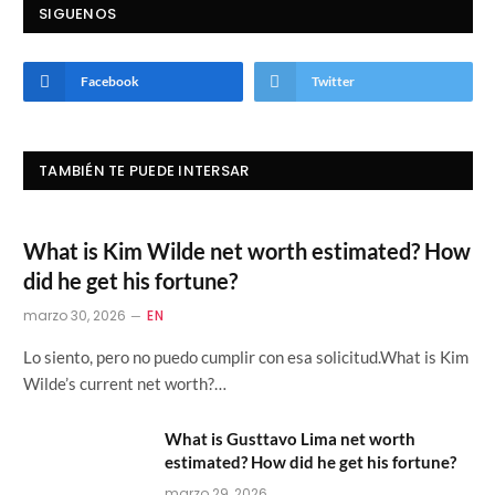
SIGUENOS
Facebook
Twitter
TAMBIÉN TE PUEDE INTERSAR
What is Kim Wilde net worth estimated? How
did he get his fortune?
marzo 30, 2026
EN
Lo siento, pero no puedo cumplir con esa solicitud.What is Kim
Wilde’s current net worth?…
What is Gusttavo Lima net worth
estimated? How did he get his fortune?
marzo 29, 2026