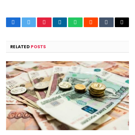
Facebook
Twitter
Pinterest
LinkedIn
WhatsApp
Reddit
Tumblr
Email
RELATED
POSTS