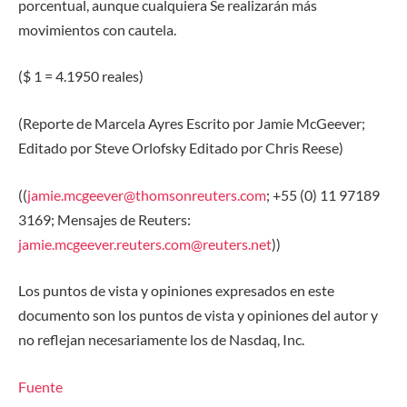
porcentual,
aunque cualquiera
Se realizarán más
movimientos con cautela.
(
$ 1 = 4.1950 reales)
(Reporte de Marcela Ayres Escrito por Jamie McGeever;
Editado por Steve Orlofsky Editado por Chris Reese)
((
jamie.mcgeever@thomsonreuters.com
; +55 (0) 11 97189
3169; Mensajes de Reuters:
jamie.mcgeever.reuters.com@reuters.net
))
Los puntos de vista y opiniones expresados ​​en este
documento son los puntos de vista y opiniones del autor y
no reflejan necesariamente los de Nasdaq, Inc.
Fuente