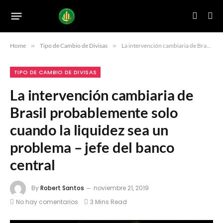
Home
»
Tipo de Cambio de Divisas
»
La intervención cambiaria de Brasil probablemente solo cuando la liquidez sea un problema – jefe del banco central
TIPO DE CAMBIO DE DIVISAS
La intervención cambiaria de
Brasil probablemente solo
cuando la liquidez sea un
problema – jefe del banco
central
By
Robert Santos
noviembre 21, 2019
No hay comentarios
3 Mins Read