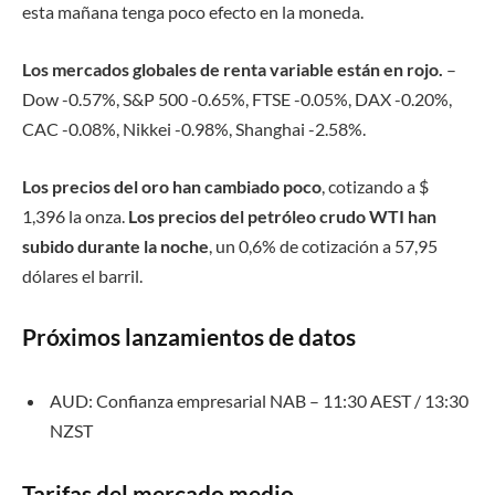
esta mañana tenga poco efecto en la moneda.
Los mercados globales de renta variable están en rojo.
–
Dow -0.57%, S&P 500 -0.65%, FTSE -0.05%, DAX -0.20%,
CAC -0.08%, Nikkei -0.98%, Shanghai -2.58%.
Los precios del oro han cambiado poco
, cotizando a $
1,396 la onza.
Los precios del petróleo crudo WTI han
subido durante la noche
, un 0,6% de cotización a 57,95
dólares el barril.
Próximos lanzamientos de datos
AUD: Confianza empresarial NAB – 11:30 AEST / 13:30
NZST
Tarifas del mercado medio