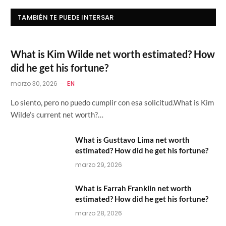
TAMBIÉN TE PUEDE INTERSAR
What is Kim Wilde net worth estimated? How
did he get his fortune?
marzo 30, 2026
EN
Lo siento, pero no puedo cumplir con esa solicitud.What is Kim
Wilde’s current net worth?…
What is Gusttavo Lima net worth
estimated? How did he get his fortune?
marzo 29, 2026
What is Farrah Franklin net worth
estimated? How did he get his fortune?
marzo 28, 2026