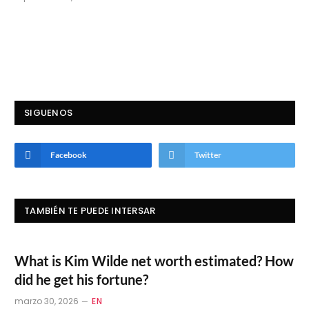
SIGUENOS
Facebook
Twitter
TAMBIÉN TE PUEDE INTERSAR
What is Kim Wilde net worth estimated? How
did he get his fortune?
marzo 30, 2026
EN