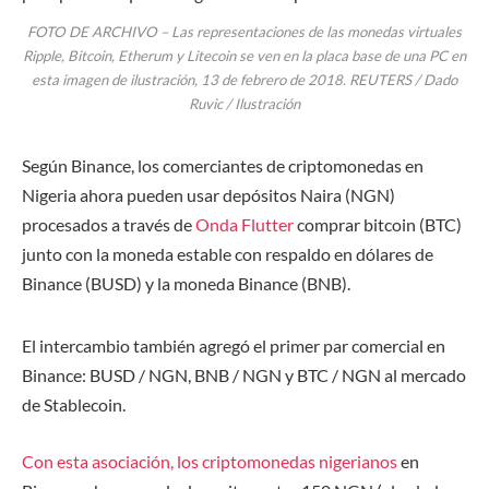
FOTO DE ARCHIVO – Las representaciones de las monedas virtuales
Ripple, Bitcoin, Etherum y Litecoin se ven en la placa base de una PC en
esta imagen de ilustración, 13 de febrero de 2018. REUTERS / Dado
Ruvic / Ilustración
Según Binance, los comerciantes de criptomonedas en
Nigeria ahora pueden usar depósitos Naira (NGN)
procesados ​​a través de
Onda Flutter
comprar bitcoin (BTC)
junto con la moneda estable con respaldo en dólares de
Binance (BUSD) y la moneda Binance (BNB).
El intercambio también agregó el primer par comercial en
Binance: BUSD / NGN, BNB / NGN y BTC / NGN al mercado
de Stablecoin.
Con esta asociación, los criptomonedas nigerianos
en