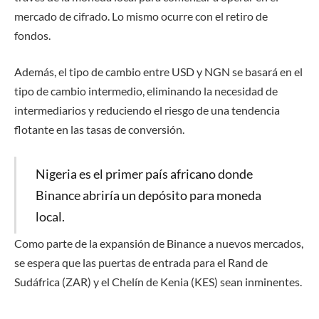
mercado de cifrado. Lo mismo ocurre con el retiro de
fondos.
Además, el tipo de cambio entre USD y NGN se basará en el
tipo de cambio intermedio, eliminando la necesidad de
intermediarios y reduciendo el riesgo de una tendencia
flotante en las tasas de conversión.
Nigeria es el primer país africano donde
Binance abriría un depósito para moneda
local.
Como parte de la expansión de Binance a nuevos mercados,
se espera que las puertas de entrada para el Rand de
Sudáfrica (ZAR) y el Chelín de Kenia (KES) sean inminentes.