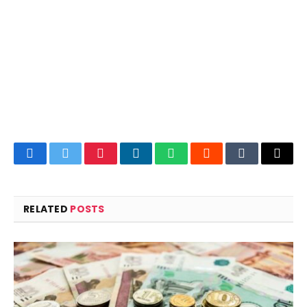
Facebook
Twitter
Pinterest
LinkedIn
WhatsApp
Reddit
Tumblr
Email
RELATED
POSTS