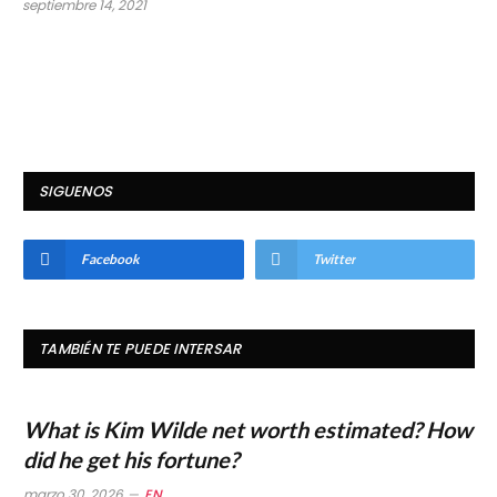
septiembre 14, 2021
SIGUENOS
Facebook
Twitter
TAMBIÉN TE PUEDE INTERSAR
What is Kim Wilde net worth estimated? How
did he get his fortune?
marzo 30, 2026
EN