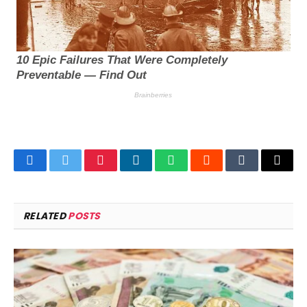
Facebook
Twitter
Pinterest
LinkedIn
WhatsApp
Reddit
Tumblr
Email
RELATED
POSTS