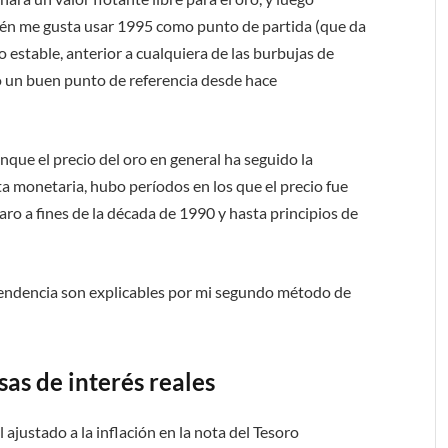
bién me gusta usar 1995 como punto de partida (que da
 estable, anterior a cualquiera de las burbujas de
mo un buen punto de referencia desde hace
nque el precio del oro en general ha seguido la
ta monetaria, hubo períodos en los que el precio fue
aro a fines de la década de 1990 y hasta principios de
tendencia son explicables por mi segundo método de
as de interés reales
 ajustado a la inflación en la nota del Tesoro