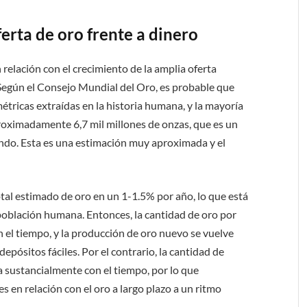
erta de oro frente a dinero
 relación con el crecimiento de la amplia oferta
 Según el Consejo Mundial del Oro, es probable que
tricas extraídas en la historia humana, y la mayoría
proximadamente 6,7 mil millones de onzas, que es un
do. Esta es una estimación muy aproximada y el
tal estimado de oro en un 1-1.5% por año, lo que está
 población humana. Entonces, la cantidad de oro por
 el tiempo, y la producción de oro nuevo se vuelve
pósitos fáciles. Por el contrario, la cantidad de
sustancialmente con el tiempo, por lo que
s en relación con el oro a largo plazo a un ritmo