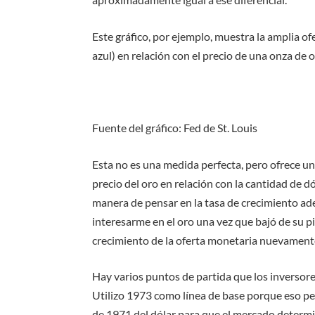
Este gráfico, por ejemplo, muestra la amplia of
azul) en relación con el precio de una onza de 
Fuente del gráfico: Fed de St. Louis
Esta no es una medida perfecta, pero ofrece u
precio del oro en relación con la cantidad de d
manera de pensar en la tasa de crecimiento adec
interesarme en el oro una vez que bajó de su p
crecimiento de la oferta monetaria nuevament
Hay varios puntos de partida que los inversor
Utilizo 1973 como línea de base porque eso p
de 1971 del dólar para que el mercado determina