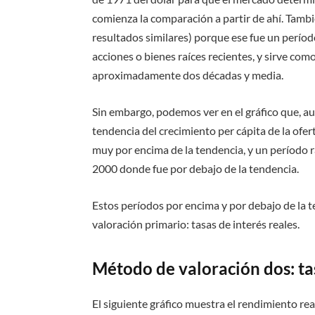
comienza la comparación a partir de ahí. Tam
resultados similares) porque ese fue un período
acciones o bienes raíces recientes, y sirve co
aproximadamente dos décadas y media.
Sin embargo, podemos ver en el gráfico que, au
tendencia del crecimiento per cápita de la ofer
muy por encima de la tendencia, y un período r
2000 donde fue por debajo de la tendencia.
Estos períodos por encima y por debajo de la 
valoración primario: tasas de interés reales.
Método de valoración dos: tas
El siguiente gráfico muestra el rendimiento real