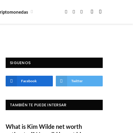
riptomonedas
Facebook
X
Instagram
(Twitter)
SIGUENOS
Facebook
Twitter
TAMBIÉN TE PUEDE INTERSAR
What is Kim Wilde net worth