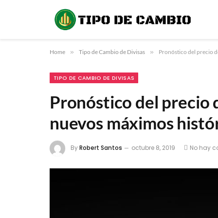
Home
»
Tipo de Cambio de Divisas
»
Pronóstico del precio d
TIPO DE CAMBIO DE DIVISAS
Pronóstico del precio 
nuevos máximos histó
By
Robert Santos
octubre 8, 2019
No hay c