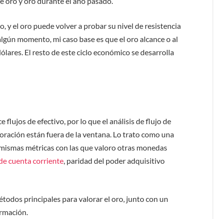
e oro y oro durante el año pasado.
y el oro puede volver a probar su nivel de resistencia
algún momento, mi caso base es que el oro alcance o al
ares. El resto de este ciclo económico se desarrolla
 flujos de efectivo, por lo que el análisis de flujo de
oración están fuera de la ventana. Lo trato como una
 mismas métricas con las que valoro otras monedas
de cuenta corriente
, paridad del poder adquisitivo
étodos principales para valorar el oro, junto con un
irmación.