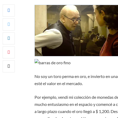
No soy un toro perma en oro, e invierto en un
esté el valor en el mercado.
Por ejemplo, vendí mi colección de monedas de
mucho entusiasmo en el espacio y comencé a c
a largo plazo cuando el oro llegó a $ 1,200. De