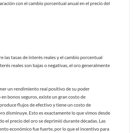
ración con el cambio porcentual anual en el precio del
re las tasas de interés reales y el cambio porcentual
nterés reales son bajas o negativas, el oro generalmente
ner un rendimiento real positivo de su poder
o en bonos seguros, existe un gran costo de
produce flujos de efectivo y tiene un costo de
oro disminuye. Esto es exactamente lo que vimos desde
do el precio del oro se deprimió durante décadas. Las
iento económico fue fuerte, por lo que el incentivo para