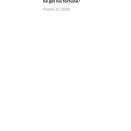
he get his fortune?
marzo 27, 2026