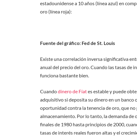
estadounidense a 10 años (línea azul) en compa
oro (línea roja):
Fuente del gráfico: Fed de St. Louis
Existe una correlación inversa significativa ent
anual del precio del oro. Cuando las tasas de i
funciona bastante bien.
Cuando
dinero de Fíat
es estable y puede obte
adquisitivo si deposita su dinero en un banco 
oportunidad contra la tenencia de oro, que no 
almacenamiento. Por lo tanto, la demanda de 
finales de 1980 hasta principios de 2000, cuan
tasas de interés reales fueron altas y el crecim