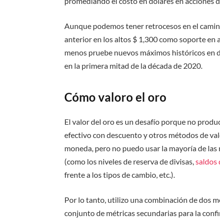
promediando el costo en dólares en acciones d
Aunque podemos tener retrocesos en el camino, 
anterior en los altos $ 1,300 como soporte en 
menos pruebe nuevos máximos históricos en dól
en la primera mitad de la década de 2020.
Cómo valoro el oro
El valor del oro es un desafío porque no produce
efectivo con descuento y otros métodos de val
moneda, pero no puedo usar la mayoría de las
(como los niveles de reserva de divisas,
saldos 
frente a los tipos de cambio, etc.).
Por lo tanto, utilizo una combinación de dos m
conjunto de métricas secundarias para la conf